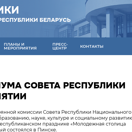
ИКИ
РЕСПУБЛИКИ БЕЛАРУСЬ
ПЛАНЫ И
ПРЕСС-
КОНТАКТЫ
МЕРОПРИЯТИЯ
ЦЕНТР
ИУМА СОВЕТА РЕСПУБЛИКИ
ИЯТИИ
тоянной комиссии Совета Республики Национального
разованию, науке, культуре и социальному развити
республиканском празднике «Молодежная столица
ый состоялся в Пинске.