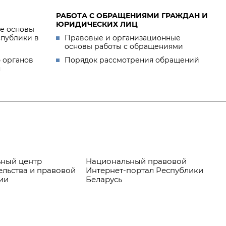
РАБОТА С ОБРАЩЕНИЯМИ ГРАЖДАН И
ЮРИДИЧЕСКИХ ЛИЦ
е основы
спублики в
Правовые и организационные
основы работы с обращениями
 органов
Порядок рассмотрения обращений
я
ный центр
Национальный правовой
Пр
ельства и правовой
Интернет-портал Республики
ии
Беларусь