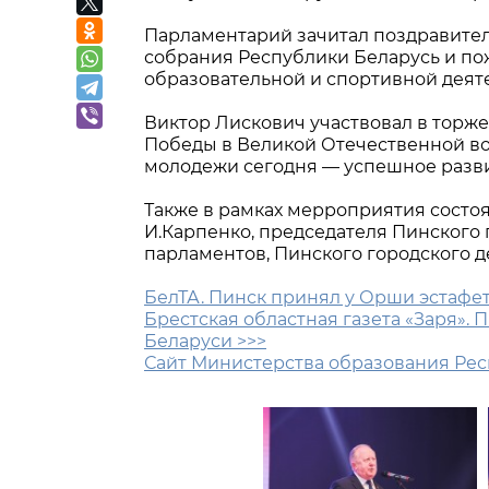
Парламентарий зачитал поздравител
собрания Республики Беларусь и по
образовательной и спортивной деят
Виктор Лискович участвовал в торж
Победы в Великой Отечественной во
молодежи сегодня — успешное разви
Также в рамках мерроприятия состо
И.Карпенко, председателя Пинского
парламентов, Пинского городского 
БелТА. Пинск принял у Орши эстафе
Брестская областная газета «Заря».
Беларуси >>>
Сайт Министерства образования Рес