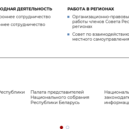
ОДНАЯ ДЕЯТЕЛЬНОСТЬ
РАБОТА В РЕГИОНАХ
роннее сотрудничество
Организационно-правовы
работы членов Совета Ре
ннее сотрудничество
регионах
Совет по взаимодействию
местного самоуправлени
Республики
Палата представителей
Националь
Национального собрания
законодат
Республики Беларусь
информац