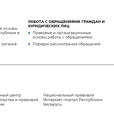
РАБОТА С ОБРАЩЕНИЯМИ ГРАЖДАН И
ЮРИДИЧЕСКИХ ЛИЦ
е основы
спублики в
Правовые и организационные
основы работы с обращениями
 органов
Порядок рассмотрения обращений
я
ный центр
Национальный правовой
Пр
ельства и правовой
Интернет-портал Республики
ии
Беларусь