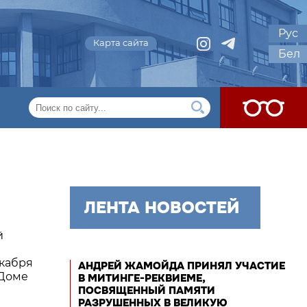
Рус
Карта сайта
Бел
ЛЕНТА НОВОСТЕЙ
й
екабря
АНДРЕЙ ЖАМОЙДА ПРИНЯЛ УЧАСТИЕ
 Доме
В МИТИНГЕ-РЕКВИЕМЕ,
ПОСВЯЩЕННЫЙ ПАМЯТИ
РАЗРУШЕННЫХ В ВЕЛИКУЮ