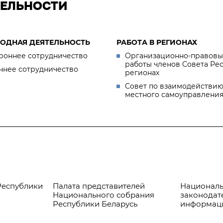
ТЕЛЬНОСТИ
ОДНАЯ ДЕЯТЕЛЬНОСТЬ
РАБОТА В РЕГИОНАХ
роннее сотрудничество
Организационно-правовы
работы членов Совета Ре
ннее сотрудничество
регионах
Совет по взаимодействию
местного самоуправлени
Республики
Палата представителей
Националь
Национального собрания
законодат
Республики Беларусь
информац