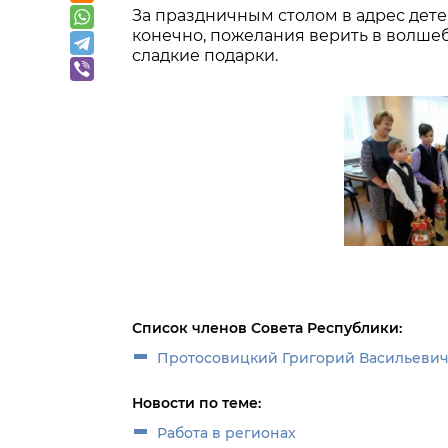
За праздничным столом в адрес дет
конечно, пожелания верить в волшеб
сладкие подарки.
Список членов Совета Республики:
Протосовицкий Григорий Васильеви
Новости по теме:
Работа в регионах