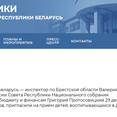
ИКИ
РЕСПУБЛИКИ БЕЛАРУСЬ
ПЛАНЫ И
ПРЕСС-
КОНТАКТЫ
МЕРОПРИЯТИЯ
ЦЕНТР
еларусь — инспектор по Брестской области Валери
сии Совета Республики Национального собрания
 бюджету и финансам Григорий Протосовицкий 29 д
иков, пригласили на приём детей, воспитывающихся в