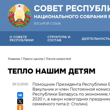
СОВЕТ РЕСПУБЛ
НАЦИОНАЛЬНОГО СОБРАНИЯ 
ВОСЬМОЙ СОЗЫВ
О СОВЕТЕ
СТРУКТУРА И
ДЕЯТЕЛЬНОСТЬ
РЕСПУБЛИКИ
СОСТАВ
Главная
/
Пресс-центр
/
Лента новостей
ТЕПЛО НАШИМ ДЕТЯМ
29.12.2020
Помощник Президента Республики Б
Вакульчик и член Постоянной комис
Республики Беларусь по экономике,
2020 г., в канун новогодних праздн
семейного типа (г. Столин).