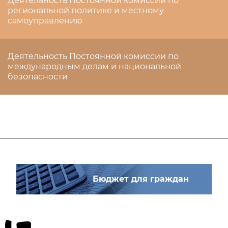
Деятельность Постоянной комиссии по
региональной политике и местному
самоуправлению
Деятельность Постоянной комиссии по
международным делам и национальной
безопасности
Бюджет для граждан