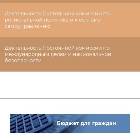
Деятельность Постоянной комиссии по
региональной политике и местному
самоуправлению
Деятельность Постоянной комиссии по
международным делам и национальной
безопасности
Бюджет для граждан