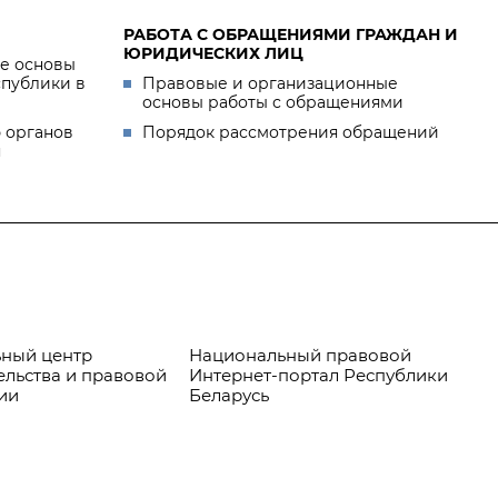
РАБОТА С ОБРАЩЕНИЯМИ ГРАЖДАН И
ЮРИДИЧЕСКИХ ЛИЦ
е основы
спублики в
Правовые и организационные
основы работы с обращениями
 органов
Порядок рассмотрения обращений
я
ный центр
Национальный правовой
Пр
ельства и правовой
Интернет-портал Республики
ии
Беларусь