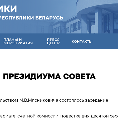
ИКИ
РЕСПУБЛИКИ БЕЛАРУСЬ
ПЛАНЫ И
ПРЕСС-
КОНТАКТЫ
МЕРОПРИЯТИЯ
ЦЕНТР
 ПРЕЗИДИУМА СОВЕТА
тельством М.В.Мясниковича состоялось заседание
риате, счетной комиссии, повестке дня десятой се