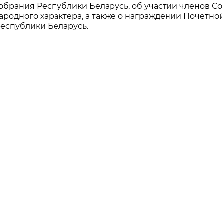
обрания Республики Беларусь, об участии членов Со
родного характера, а также о награждении Почетно
еспублики Беларусь.