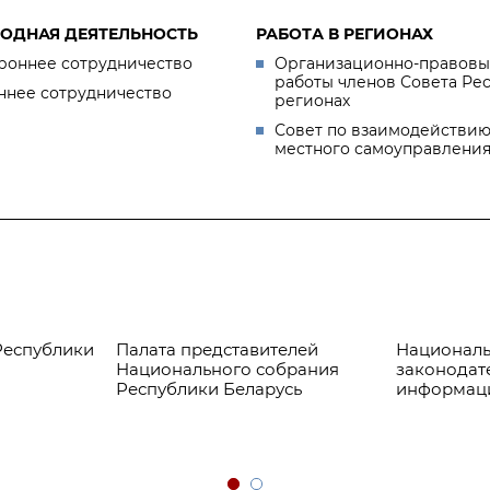
ОДНАЯ ДЕЯТЕЛЬНОСТЬ
РАБОТА В РЕГИОНАХ
роннее сотрудничество
Организационно-правовы
работы членов Совета Ре
ннее сотрудничество
регионах
Совет по взаимодействию
местного самоуправлени
Республики
Палата представителей
Националь
Национального собрания
законодат
Республики Беларусь
информац