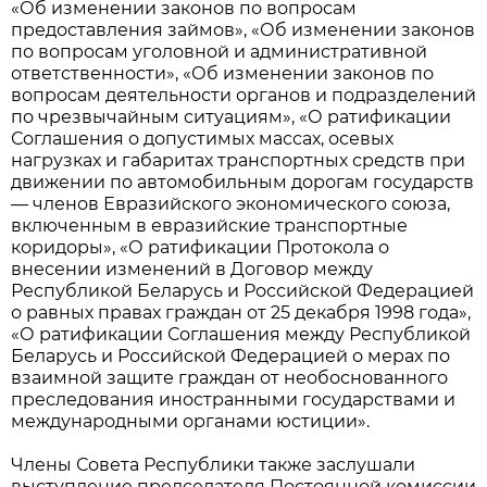
«Об изменении законов по вопросам
предоставления займов», «Об изменении законов
по вопросам уголовной и административной
ответственности», «Об изменении законов по
вопросам деятельности органов и подразделений
по чрезвычайным ситуациям», «О ратификации
Соглашения о допустимых массах, осевых
нагрузках и габаритах транспортных средств при
движении по автомобильным дорогам государств
— членов Евразийского экономического союза,
включенным в евразийские транспортные
коридоры», «О ратификации Протокола о
внесении изменений в Договор между
Республикой Беларусь и Российской Федерацией
о равных правах граждан от 25 декабря 1998 года»,
«О ратификации Соглашения между Республикой
Беларусь и Российской Федерацией о мерах по
взаимной защите граждан от необоснованного
преследования иностранными государствами и
международными органами юстиции».
Члены Совета Республики также заслушали
выступление председателя Постоянной комиссии