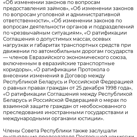
«Об изменении законов по вопросам
предоставления займов», «Об изменении законов
по вопросам уголовной и административной
ответственности», «Об изменении законов по
вопросам деятельности органов и подразделений
по чрезвычайным ситуациям», «О ратификации
Соглашения о допустимых массах, осевых
нагрузках и габаритах транспортных средств при
движении по автомобильным дорогам государств
— членов Евразийского экономического союза,
включенным в евразийские транспортные
коридоры», «О ратификации Протокола о
внесении изменений в Договор между
Республикой Беларусь и Российской Федерацией
о равных правах граждан от 25 декабря 1998 года»,
«О ратификации Соглашения между Республикой
Беларусь и Российской Федерацией о мерах по
взаимной защите граждан от необоснованного
преследования иностранными государствами и
международными органами юстиции».
Члены Совета Республики также заслушали
выступление председателя Постоянной комиссии