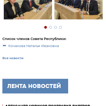
Список членов Совета Республики:
Кочанова Наталья Ивановна
Все новости
ЛЕНТА НОВОСТЕЙ