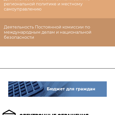
региональной политике и местному
самоуправлению
Деятельность Постоянной комиссии по
международным делам и национальной
безопасности
Бюджет для граждан