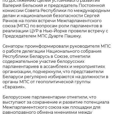
по достижению Целей устойчивого развития
Валерий Бельский и председатель Постоянной
комиссии Совета Республики по международным
делам и национальной безопасности Сергей
Рачков на полях встречи Межпарламентского
союза (МПС) по вопросам роли парламентов в
реализации ЦУР в Нью-Йорке провели встречу с
Председателем МПС Дуарте Пашеку.
Сенаторы проинформировали руководителя МПС
о работе делегации Национального собрания
Республики Беларусь в Союзе, отметили
содержательное участие белорусских
парламентариев в ассамблеях и мероприятиях
организации, подчеркнули, что представители
Беларуси регулярно избираются на должности в
органы МПС от геополитической группы
«Евразия».
Белорусские парламентарии отметили, что
выступают за сохранение и развитие потенциала
Межпарламентского союза как площадки для
равноправного обмена мнениями между