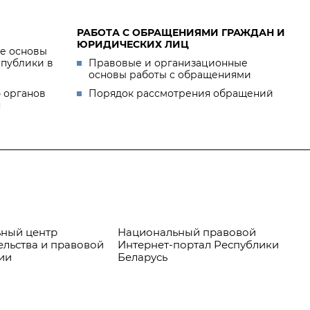
РАБОТА С ОБРАЩЕНИЯМИ ГРАЖДАН И
ЮРИДИЧЕСКИХ ЛИЦ
е основы
спублики в
Правовые и организационные
основы работы с обращениями
 органов
Порядок рассмотрения обращений
я
ный центр
Национальный правовой
Пр
ельства и правовой
Интернет-портал Республики
ии
Беларусь