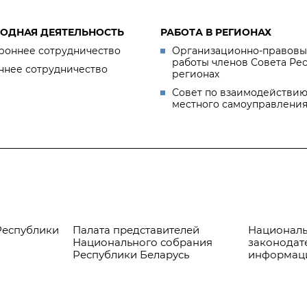
ОДНАЯ ДЕЯТЕЛЬНОСТЬ
РАБОТА В РЕГИОНАХ
роннее сотрудничество
Организационно-правовы
работы членов Совета Ре
ннее сотрудничество
регионах
Совет по взаимодействию
местного самоуправлени
Республики
Палата представителей
Националь
Национального собрания
законодат
Республики Беларусь
информац