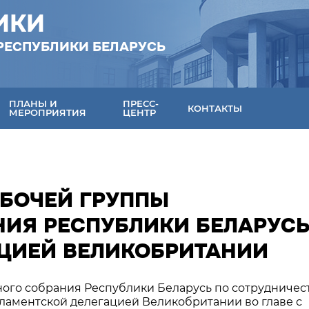
ИКИ
РЕСПУБЛИКИ БЕЛАРУСЬ
ПЛАНЫ И
ПРЕСС-
КОНТАКТЫ
МЕРОПРИЯТИЯ
ЦЕНТР
АБОЧЕЙ ГРУППЫ
ИЯ РЕСПУБЛИКИ БЕЛАРУСЬ
ЦИЕЙ ВЕЛИКОБРИТАНИИ
ого собрания Республики Беларусь по сотрудничест
аментской делегацией Великобритании во главе с