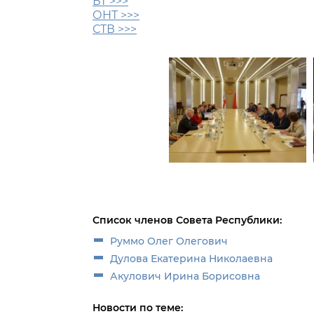
БТ >>>
ОНТ >>>
СТВ >>>
Список членов Совета Республики:
Руммо Олег Олегович
Дулова Екатерина Николаевна
Акулович Ирина Борисовна
Новости по теме: