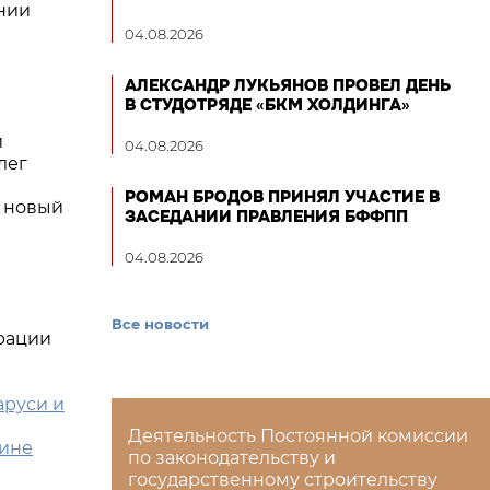
нии
04.08.2026
АЛЕКСАНДР ЛУКЬЯНОВ ПРОВЕЛ ДЕНЬ
В СТУДОТРЯДЕ «БКМ ХОЛДИНГА»
й
04.08.2026
лег
РОМАН БРОДОВ ПРИНЯЛ УЧАСТИЕ В
ь новый
ЗАСЕДАНИИ ПРАВЛЕНИЯ БФФПП
04.08.2026
Все новости
рации
аруси и
Деятельность Постоянной комиссии
аине
по законодательству и
государственному строительству