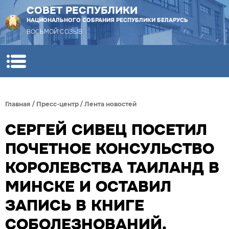
СОВЕТ РЕСПУБЛИКИ
НАЦИОНАЛЬНОГО СОБРАНИЯ РЕСПУБЛИКИ БЕЛАРУСЬ
ВОСЬМОЙ СОЗЫВ
Главная
/
Пресс-центр
/
Лента новостей
СЕРГЕЙ СИВЕЦ ПОСЕТИЛ
ПОЧЕТНОЕ КОНСУЛЬСТВО
КОРОЛЕВСТВА ТАИЛАНД В
МИНСКЕ И ОСТАВИЛ
ЗАПИСЬ В КНИГЕ
СОБОЛЕЗНОВАНИЙ.