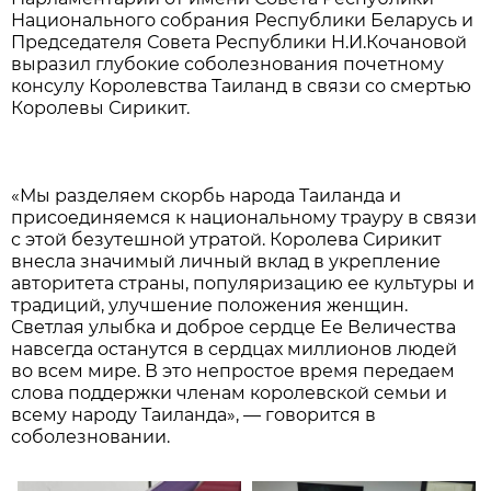
Национального собрания Республики Беларусь и
Председателя Совета Республики Н.И.Кочановой
выразил глубокие соболезнования почетному
консулу Королевства Таиланд в связи со смертью
Королевы Сирикит.
«Мы разделяем скорбь народа Таиланда и
присоединяемся к национальному трауру в связи
с этой безутешной утратой. Королева Сирикит
внесла значимый личный вклад в укрепление
авторитета страны, популяризацию ее культуры и
традиций, улучшение положения женщин.
Светлая улыбка и доброе сердце Ее Величества
навсегда останутся в сердцах миллионов людей
во всем мире. В это непростое время передаем
слова поддержки членам королевской семьи и
всему народу Таиланда», — говорится в
соболезновании.