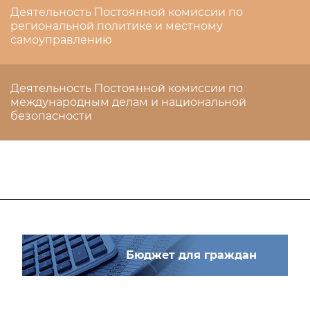
Деятельность Постоянной комиссии по
региональной политике и местному
самоуправлению
Деятельность Постоянной комиссии по
международным делам и национальной
безопасности
Бюджет для граждан