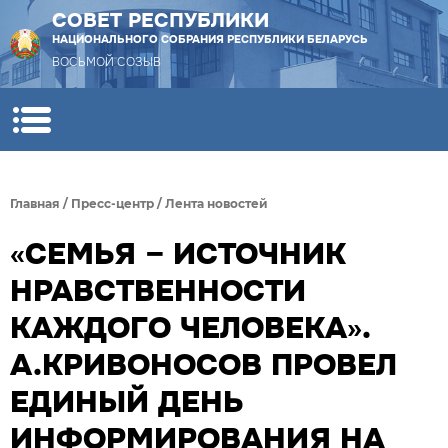
СОВЕТ РЕСПУБЛИКИ
НАЦИОНАЛЬНОГО СОБРАНИЯ РЕСПУБЛИКИ БЕЛАРУСЬ
ВОСЬМОЙ СОЗЫВ
Главная
/
Пресс-центр
/
Лента новостей
«СЕМЬЯ – ИСТОЧНИК
НРАВСТВЕННОСТИ
КАЖДОГО ЧЕЛОВЕКА».
А.КРИВОНОСОВ ПРОВЕЛ
ЕДИНЫЙ ДЕНЬ
ИНФОРМИРОВАНИЯ НА