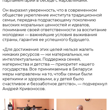
парламентарий в беседе с наровлянами.
Он выразил уверенность, что в современном
обществе укрепление института традиционной
семьи, передача подрастающему поколению
высоких моральных ценностей и идеалов,
понимание своей ответственности за воспитание
молодежи — важнейшие условия выживания
страны, гарантия ее успешного будущего.
«Для достижения этих целей нельзя жалеть
никаких ресурсов — ни материальных, ни
интеллектуальных. Поддержка семей,
материнства и детства — приоритет нашего
государства. Все принимаемые в Беларуси
меры направлены на то, чтобы семьи были
крепкими и здоровыми, а у детей было
счастливое и беззаботное детство», — подчеркнул
Андрей Кривоносов.