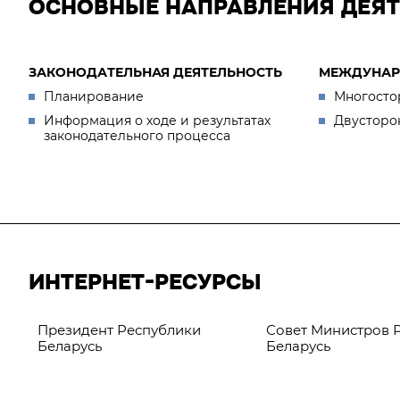
ОСНОВНЫЕ НАПРАВЛЕНИЯ ДЕЯ
ЗАКОНОДАТЕЛЬНАЯ ДЕЯТЕЛЬНОСТЬ
МЕЖДУНАР
Планирование
Многосто
Информация о ходе и результатах
Двусторо
законодательного процесса
ИНТЕРНЕТ-РЕСУРСЫ
Президент Республики
Совет Министров 
Беларусь
Беларусь