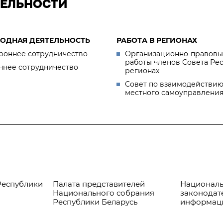
ТЕЛЬНОСТИ
ОДНАЯ ДЕЯТЕЛЬНОСТЬ
РАБОТА В РЕГИОНАХ
роннее сотрудничество
Организационно-правовы
работы членов Совета Ре
ннее сотрудничество
регионах
Совет по взаимодействию
местного самоуправлени
Республики
Палата представителей
Националь
Национального собрания
законодат
Республики Беларусь
информац