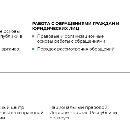
РАБОТА С ОБРАЩЕНИЯМИ ГРАЖДАН И
ЮРИДИЧЕСКИХ ЛИЦ
е основы
спублики в
Правовые и организационные
основы работы с обращениями
 органов
Порядок рассмотрения обращений
я
ный центр
Национальный правовой
Пр
ельства и правовой
Интернет-портал Республики
ии
Беларусь