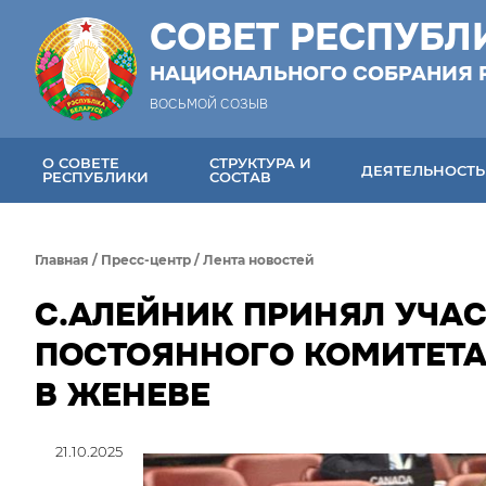
СОВЕТ РЕСПУБЛ
НАЦИОНАЛЬНОГО СОБРАНИЯ 
ВОСЬМОЙ СОЗЫВ
О СОВЕТЕ
СТРУКТУРА И
ДЕЯТЕЛЬНОСТЬ
РЕСПУБЛИКИ
СОСТАВ
Главная
/
Пресс-центр
/
Лента новостей
С.АЛЕЙНИК ПРИНЯЛ УЧА
ПОСТОЯННОГО КОМИТЕТА
В ЖЕНЕВЕ
21.10.2025