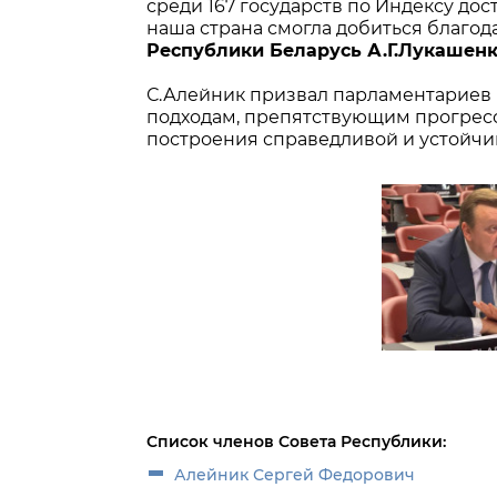
среди 167 государств по Индексу дос
наша страна смогла добиться благо
Республики Беларусь А.Г.Лукашен
С.Алейник призвал парламентариев
подходам, препятствующим прогресс
построения справедливой и устойчи
Список членов Совета Республики:
Алейник Сергей Федорович