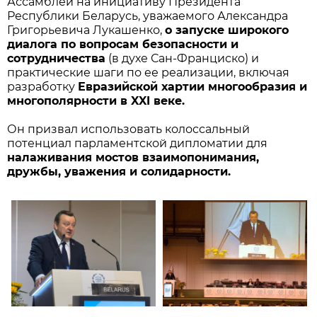
Ассамблеи на инициативу Президента
Республики Беларусь, уважаемого Александра
Григорьевича Лукашенко,
о запуске широкого
диалога по вопросам безопасности и
сотрудничества
(в духе Сан-Франциско) и
практические шаги по ее реализации, включая
разработку
Евразийской хартии многообразия и
многополярности в XXI веке.
Он призвал использовать колоссальный
потенциал парламентской дипломатии для
налаживания мостов взаимопонимания,
дружбы, уважения и солидарности.