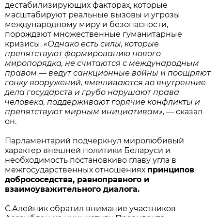
дестабилизирующих факторах, которые
масштабируют реальные вызовы и угрозы
международному миру и безопасности,
порождают множественные гуманитарные
кризисы.
«Однако есть силы, которые
препятствуют формированию нового
миропорядка, не считаются с международным
правом — ведут санкционные войны и поощряют
гонку вооружений, вмешиваются во внутренние
дела государств и грубо нарушают права
человека, поддерживают горячие конфликты и
препятствуют мирным инициативам»
, — сказал
он.
Парламентарий подчеркнул миролюбивый
характер внешней политики Беларуси и
необходимость постановкиво главу угла в
межгосударственных отношениях
принципов
добрососедства, равноправного и
взаимоуважительного диалога.
С.Алейник обратил внимание участников