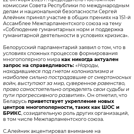
комиссии Совета Республики по международным
делам и национальной безопасности Сергей
Алейник принял участие в общих прениях на 151-й
Ассамблее Межпарламентского союза на тему
«Соблюдение гуманитарных норм и поддержка
гуманитарной деятельности в условиях кризиса».
Белорусский парламентарий заявил о том, что в
условиях сложных процессов формирования
многополярного мира
как никогда актуален
запрос на справедливость:
«Народы,
находившиеся под гнетом колониализма и
наиболее сильно пострадавшие от смертоносных
войн, выступают за мир, суверенное равенство,
право самостоятельно определять свои судьбы и
пути прогрессивного развития»
. Он отметил, что
Беларусь
приветствует укрепление новых
центров многополярности, таких как ШОС и
БРИКС
, созидательную роль других организаций,
в том числе Межпарламентского союза.
С.Алейник акцентировал внимание на