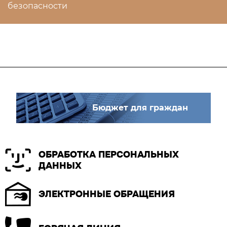
безопасности
Бюджет для граждан
ОБРАБОТКА ПЕРСОНАЛЬНЫХ
ДАННЫХ
ЭЛЕКТРОННЫЕ ОБРАЩЕНИЯ