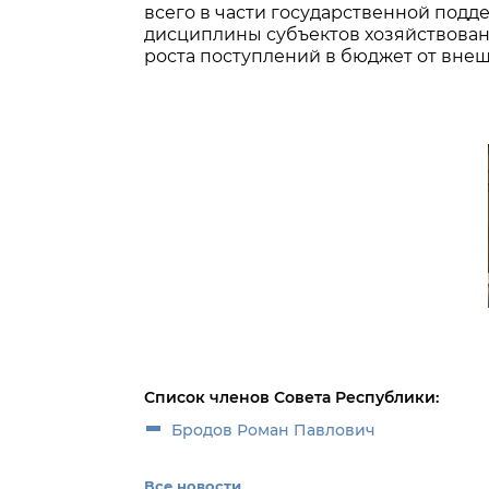
всего в части государственной подд
дисциплины субъектов хозяйствован
роста поступлений в бюджет от вне
Список членов Совета Республики:
Бродов Роман Павлович
Все новости