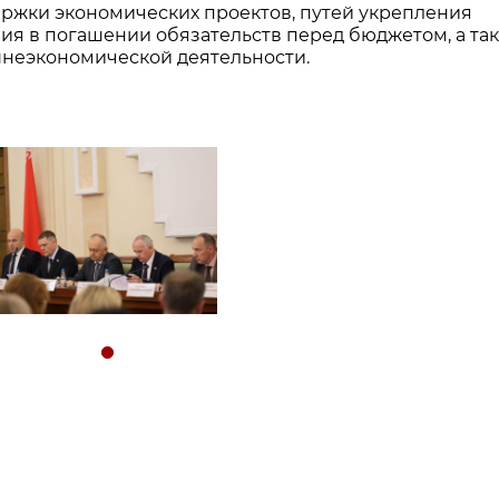
ержки экономических проектов, путей укрепления
ия в погашении обязательств перед бюджетом, а та
шнеэкономической деятельности.