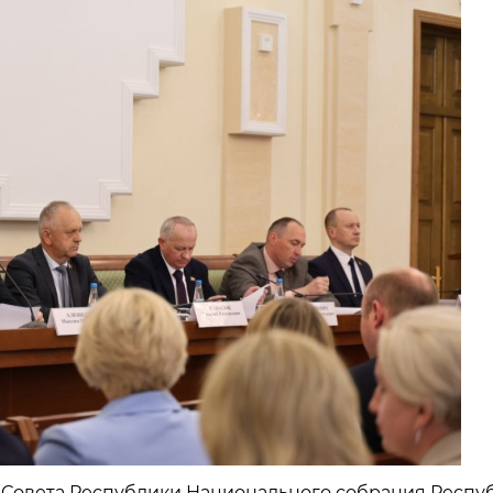
 Совета Республики Национального собрания Респу