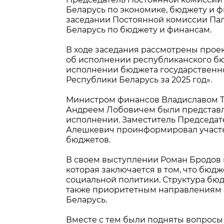
Беларусь по экономике, бюджету и 
заседании Постоянной комиссии Па
Беларусь по бюджету и финансам.
В ходе заседания рассмотрены прое
об исполнении республиканского бюд
исполнении бюджета государственн
Республики Беларусь за 2025 год».
Министром финансов Владиславом Т
Андреем Лобовичем были представл
исполнении.
Заместитель Председат
Алешкевич проинформировал участни
бюджетов.
В своем выступлении Роман Бродов 
которая заключается в том, что бюд
социальной политики. Структура бюдж
также приоритетным направлениям 
Беларусь.
Вместе с тем были подняты вопрос