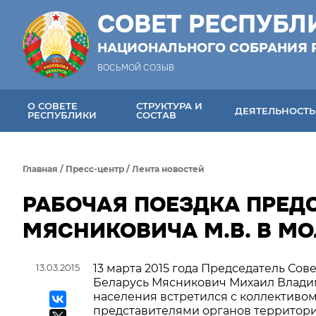
СОВЕТ РЕСПУБЛ
НАЦИОНАЛЬНОГО СОБРАНИЯ 
ВОСЬМОЙ СОЗЫВ
О СОВЕТЕ
СТРУКТУРА И
ДЕЯТЕЛЬНОСТЬ
РЕСПУБЛИКИ
СОСТАВ
Главная
/
Пресс-центр
/
Лента новостей
РАБОЧАЯ ПОЕЗДКА ПРЕД
МЯСНИКОВИЧА М.В. В М
13.03.2015
13 марта 2015 года Председатель Со
Беларусь Мясникович Михаил Влади
населения встретился с коллективо
представителями органов территор