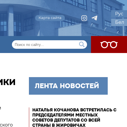
Рус
Карта сайта
Бел
ИКИ
ЛЕНТА НОВОСТЕЙ
и
НАТАЛЬЯ КОЧАНОВА ВСТРЕТИЛАСЬ С
ПРЕДСЕДАТЕЛЯМИ МЕСТНЫХ
СОВЕТОВ ДЕПУТАТОВ СО ВСЕЙ
ского
СТРАНЫ В ЖИРОВИЧАХ