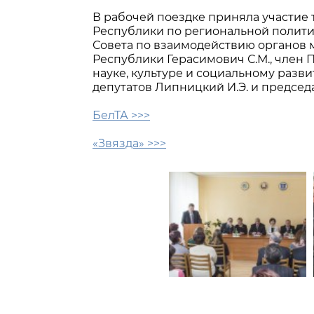
В рабочей поездке приняла участие
Республики по региональной полити
Совета по взаимодействию органов 
Республики Герасимович С.М., член
науке, культуре и социальному разви
депутатов Липницкий И.Э. и председ
БелТА >>>
«Звязда» >>>