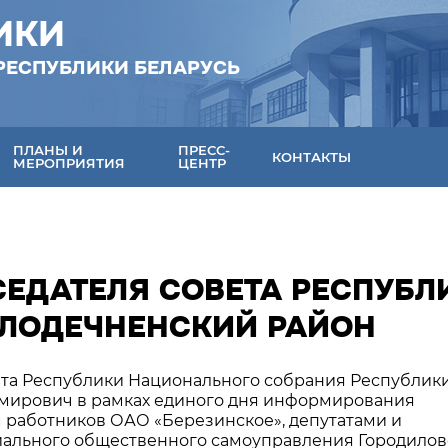
ИКИ
РЕСПУБЛИКИ БЕЛАРУСЬ
ПЛАНЫ И
ПРЕСС-
КОНТАКТЫ
МЕРОПРИЯТИЯ
ЦЕНТР
СЕДАТЕЛЯ СОВЕТА РЕСПУБЛ
ОЛОДЕЧНЕНСКИЙ РАЙОН
вета Республики Национального собрания Республик
мирович в рамках единого дня информирования
м работников ОАО «Березинское», депутатами и
иального общественного самоуправления Городилов