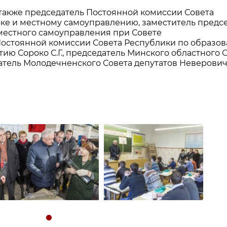
 также председатель Постоянной комиссии Совета
ке и местному самоуправлению, заместитель предс
местного самоуправления при Совете
 Постоянной комиссии Совета Республики по образов
тию Сороко С.Г., председатель Минского областного 
атель Молодечненского Совета депутатов Неверович 