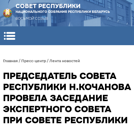
СОВЕТ РЕСПУБЛИКИ
НАЦИОНАЛЬНОГО СОБРАНИЯ РЕСПУБЛИКИ БЕЛАРУСЬ
ВОСЬМОЙ СОЗЫВ
Главная
/
Пресс-центр
/
Лента новостей
ПРЕДСЕДАТЕЛЬ СОВЕТА
РЕСПУБЛИКИ Н.КОЧАНОВА
ПРОВЕЛА ЗАСЕДАНИЕ
ЭКСПЕРТНОГО СОВЕТА
ПРИ СОВЕТЕ РЕСПУБЛИКИ