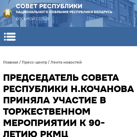
СОВЕТ РЕСПУБЛИКИ
НАЦИОНАЛЬНОГО СОБРАНИЯ РЕСПУБЛИКИ БЕЛАРУСЬ
ВОСЬМОЙ СОЗЫВ
Главная
/
Пресс-центр
/
Лента новостей
ПРЕДСЕДАТЕЛЬ СОВЕТА
РЕСПУБЛИКИ Н.КОЧАНОВА
ПРИНЯЛА УЧАСТИЕ В
ТОРЖЕСТВЕННОМ
МЕРОПРИЯТИИ К 90-
ЛЕТИЮ РКМЦ