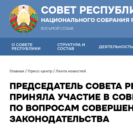
СОВЕТ РЕСПУБЛ
НАЦИОНАЛЬНОГО СОБРАНИЯ 
ВОСЬМОЙ СОЗЫВ
О СОВЕТЕ
СТРУКТУРА И
ДЕЯТЕЛЬНОСТЬ
РЕСПУБЛИКИ
СОСТАВ
Главная
/
Пресс-центр
/
Лента новостей
ПРЕДСЕДАТЕЛЬ СОВЕТА 
ПРИНЯЛА УЧАСТИЕ В СО
ПО ВОПРОСАМ СОВЕРШЕ
ЗАКОНОДАТЕЛЬСТВА