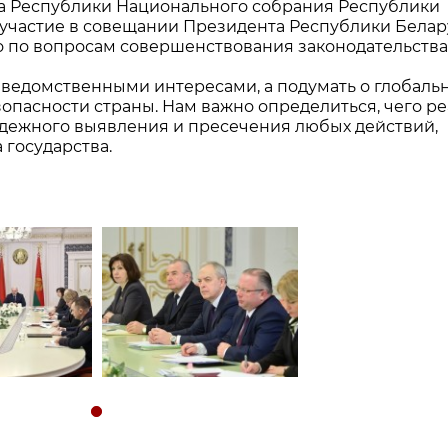
ета Республики Национального собрания Республики
 участие в совещании Президента Республики Белар
 по вопросам совершенствования законодательства
 ведомственными интересами, а подумать о глобаль
зопасности страны. Нам важно определиться, чего р
надежного выявления и пресечения любых действий,
 государства.