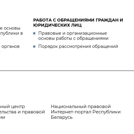
РАБОТА С ОБРАЩЕНИЯМИ ГРАЖДАН И
ЮРИДИЧЕСКИХ ЛИЦ
е основы
спублики в
Правовые и организационные
основы работы с обращениями
 органов
Порядок рассмотрения обращений
я
ный центр
Национальный правовой
Пр
ельства и правовой
Интернет-портал Республики
ии
Беларусь