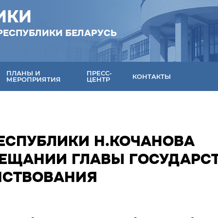
ИКИ
РЕСПУБЛИКИ БЕЛАРУСЬ
ПЛАНЫ И
ПРЕСС-
КОНТАКТЫ
МЕРОПРИЯТИЯ
ЦЕНТР
РЕСПУБЛИКИ Н.КОЧАНОВА
ВЕЩАНИИ ГЛАВЫ ГОСУДАРС
НСТВОВАНИЯ