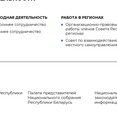
ОДНАЯ ДЕЯТЕЛЬНОСТЬ
РАБОТА В РЕГИОНАХ
роннее сотрудничество
Организационно-правовы
работы членов Совета Ре
ннее сотрудничество
регионах
Совет по взаимодействию
местного самоуправлени
Республики
Палата представителей
Националь
Национального собрания
законодат
Республики Беларусь
информац