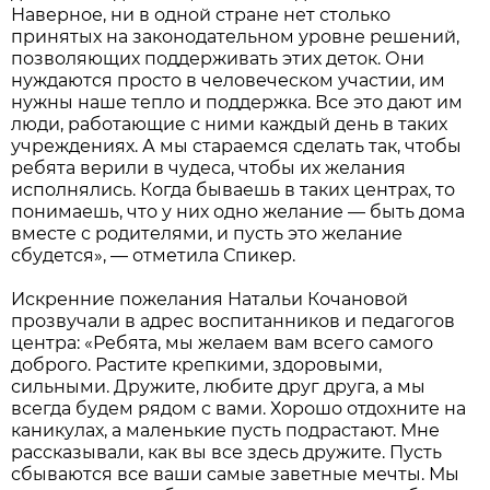
Наверное, ни в одной стране нет столько
принятых на законодательном уровне решений,
позволяющих поддерживать этих деток. Они
нуждаются просто в человеческом участии, им
нужны наше тепло и поддержка. Все это дают им
люди, работающие с ними каждый день в таких
учреждениях. А мы стараемся сделать так, чтобы
ребята верили в чудеса, чтобы их желания
исполнялись. Когда бываешь в таких центрах, то
понимаешь, что у них одно желание — быть дома
вместе с родителями, и пусть это желание
сбудется», — отметила Спикер.
Искренние пожелания Натальи Кочановой
прозвучали в адрес воспитанников и педагогов
центра: «Ребята, мы желаем вам всего самого
доброго. Растите крепкими, здоровыми,
сильными. Дружите, любите друг друга, а мы
всегда будем рядом с вами. Хорошо отдохните на
каникулах, а маленькие пусть подрастают. Мне
рассказывали, как вы все здесь дружите. Пусть
сбываются все ваши самые заветные мечты. Мы