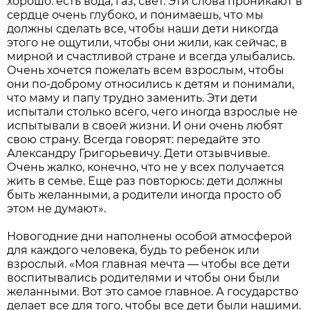
хорошо: есть вода, газ, свет. Эти слова проникают в
сердце очень глубоко, и понимаешь, что мы
должны сделать все, чтобы наши дети никогда
этого не ощутили, чтобы они жили, как сейчас, в
мирной и счастливой стране и всегда улыбались.
Очень хочется пожелать всем взрослым, чтобы
они по-доброму относились к детям и понимали,
что маму и папу трудно заменить. Эти дети
испытали столько всего, чего иногда взрослые не
испытывали в своей жизни. И они очень любят
свою страну. Всегда говорят: передайте это
Александру Григорьевичу. Дети отзывчивые.
Очень жалко, конечно, что не у всех получается
жить в семье. Еще раз повторюсь: дети должны
быть желанными, а родители иногда просто об
этом не думают».
Новогодние дни наполнены особой атмосферой
для каждого человека, будь то ребенок или
взрослый. «Моя главная мечта — чтобы все дети
воспитывались родителями и чтобы они были
желанными. Вот это самое главное. А государство
делает все для того, чтобы все дети были нашими.