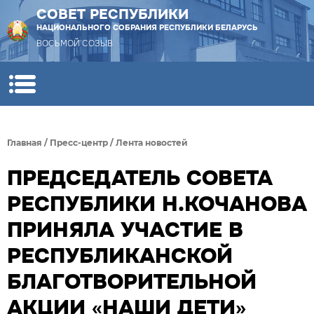
СОВЕТ РЕСПУБЛИКИ
НАЦИОНАЛЬНОГО СОБРАНИЯ РЕСПУБЛИКИ БЕЛАРУСЬ
ВОСЬМОЙ СОЗЫВ
Главная
/
Пресс-центр
/
Лента новостей
ПРЕДСЕДАТЕЛЬ СОВЕТА
РЕСПУБЛИКИ Н.КОЧАНОВА
ПРИНЯЛА УЧАСТИЕ В
РЕСПУБЛИКАНСКОЙ
БЛАГОТВОРИТЕЛЬНОЙ
АКЦИИ «НАШИ ДЕТИ»