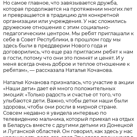
Но самое главное, что завязывается дружба,
которая продолжается на протяжении многих лет
и превращается в традицию для конкретной
организации или учреждения. У нас сложились
дружеские отношения с этим социально-
педагогическим центром. Мы ребят приглашали к
себе в Совет Республики, в прошлом году мы
здесь были в преддверии Нового года и
договорились, что еще раз пригласим ребят к нам
в гости, потому что они это помнят и ценят. И у
меня всегда очень доброе и теплое отношение к
ребятам», — рассказала Наталья Кочанова.
Наталья Кочанова призналась, что участие в акции
«Наши дети» дает ей много положительных
эмоций: «Только радость и счастье от того, что
улыбаются дети. Важно, чтобы детки наши были
здоровы, чтобы они росли в мирной стране.
Совсем недавно я увидела интервью по
телевидению мальчика, который приехал на отдых
в Беларусь вместе с другими детьми из Донецкой
и Луганской областей. Он говорил, как здесь у нас