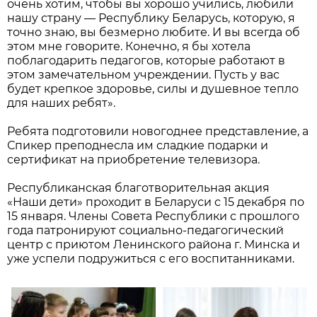
очень хотим, чтобы вы хорошо учились, любили
нашу страну — Республику Беларусь, которую, я
точно знаю, вы безмерно любите. И вы всегда об
этом мне говорите. Конечно, я бы хотела
поблагодарить педагогов, которые работают в
этом замечательном учреждении. Пусть у вас
будет крепкое здоровье, силы и душевное тепло
для наших ребят».
Ребята подготовили новогоднее представление, а
Спикер преподнесла им сладкие подарки и
сертификат на приобретение телевизора.
Республиканская благотворительная акция
«Наши дети» проходит в Беларуси с 15 декабря по
15 января. Члены Совета Республики с прошлого
года патронируют социально-педагогический
центр с приютом Ленинского района г. Минска и
уже успели подружиться с его воспитанниками.