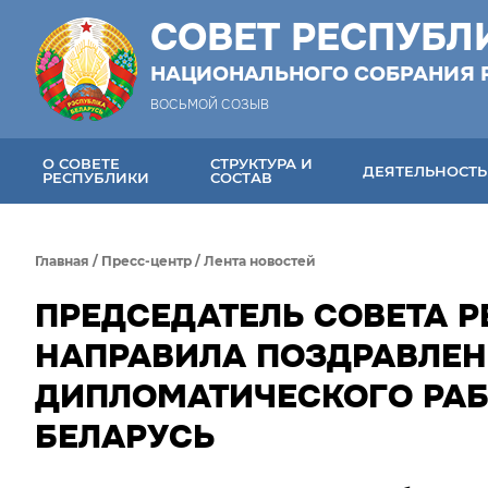
СОВЕТ РЕСПУБЛ
НАЦИОНАЛЬНОГО СОБРАНИЯ 
ВОСЬМОЙ СОЗЫВ
О СОВЕТЕ
СТРУКТУРА И
ДЕЯТЕЛЬНОСТЬ
РЕСПУБЛИКИ
СОСТАВ
Главная
/
Пресс-центр
/
Лента новостей
ПРЕДСЕДАТЕЛЬ СОВЕТА 
НАПРАВИЛА ПОЗДРАВЛЕН
ДИПЛОМАТИЧЕСКОГО РАБ
БЕЛАРУСЬ