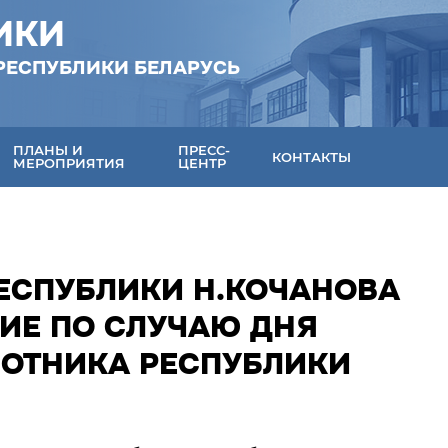
ИКИ
РЕСПУБЛИКИ БЕЛАРУСЬ
ПЛАНЫ И
ПРЕСС-
КОНТАКТЫ
МЕРОПРИЯТИЯ
ЦЕНТР
РЕСПУБЛИКИ Н.КОЧАНОВА
ИЕ ПО СЛУЧАЮ ДНЯ
ОТНИКА РЕСПУБЛИКИ