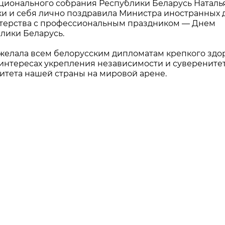
ционального собрания Республики Беларусь Наталь
ки и себя лично поздравила Министра иностранных 
стерства с профессиональным праздником — Днем
лики Беларусь.
желала всем белорусским дипломатам крепкого здо
 интересах укрепления независимости и суверените
итета нашей страны на мировой арене.