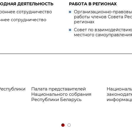
ОДНАЯ ДЕЯТЕЛЬНОСТЬ
РАБОТА В РЕГИОНАХ
роннее сотрудничество
Организационно-правовы
работы членов Совета Ре
ннее сотрудничество
регионах
Совет по взаимодействию
местного самоуправлени
Республики
Палата представителей
Националь
Национального собрания
законодат
Республики Беларусь
информац