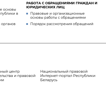
РАБОТА С ОБРАЩЕНИЯМИ ГРАЖДАН И
ЮРИДИЧЕСКИХ ЛИЦ
е основы
спублики в
Правовые и организационные
основы работы с обращениями
 органов
Порядок рассмотрения обращений
я
ный центр
Национальный правовой
Пр
ельства и правовой
Интернет-портал Республики
ии
Беларусь