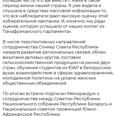
большая честь, что вы вместе с нами в такой
период жизни нашей страны. Я уже видела и
слышала в средствах массовой информации то,
что все наблюдатели дают высокую оценку этой
избирательной кампании. И, конечно, мы рады
оценке, которую услышали от наших коллег из
Панафриканского парламента».
В числе перспективных направлений
сотрудничества Спикер Совета Республики
назвала развитие региональных связей, обмен
визитами деловых кругов, поставки
сельскохозяйственной продукции на рынки двух
стран, обучение студентов из ЮАР в белорусских
вузах, взаимодействие в сферах здравоохранения,
молодежной политики, на уровне женских
общественных объединений.
По итогам встречи подписан Меморандум о
сотрудничестве между Советом Республики
Национального собрания Республики Беларусь и
Национальным советом провинций Южно-
Африканской Республики.