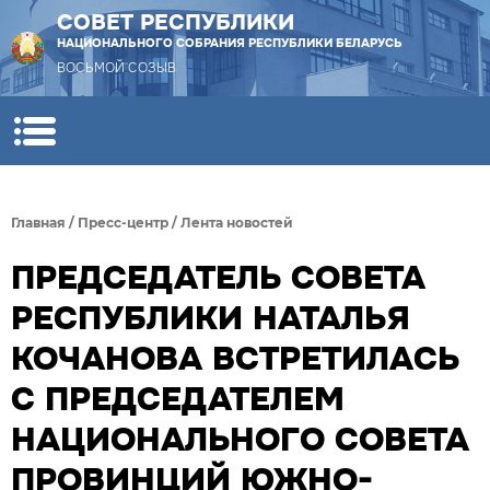
СОВЕТ РЕСПУБЛИКИ
НАЦИОНАЛЬНОГО СОБРАНИЯ РЕСПУБЛИКИ БЕЛАРУСЬ
ВОСЬМОЙ СОЗЫВ
Главная
/
Пресс-центр
/
Лента новостей
ПРЕДСЕДАТЕЛЬ СОВЕТА
РЕСПУБЛИКИ НАТАЛЬЯ
КОЧАНОВА ВСТРЕТИЛАСЬ
С ПРЕДСЕДАТЕЛЕМ
НАЦИОНАЛЬНОГО СОВЕТА
ПРОВИНЦИЙ ЮЖНО-