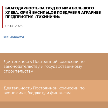
БЛАГОДАРНОСТЬ ЗА ТРУД ВО ИМЯ БОЛЬШОГО
ХЛЕБА. ЮРИЙ ВАСИЛЬЦОВ ПОЗДРАВИЛ АГРАРИЕВ
ПРЕДПРИЯТИЯ «ТИХИНИЧИ»
06.08.2026
Все новости
Деятельность Постоянной комиссии по
законодательству и государственному
строительству
Деятельность Постоянной комиссии по
экономике, бюджету и финансам