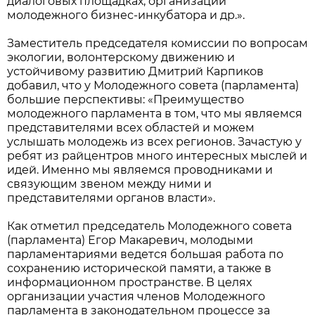
диалоговых площадках, организации
молодежного бизнес-инкубатора и др.».
Заместитель председателя комиссии по вопросам
экологии, волонтерскому движению и
устойчивому развитию Дмитрий Карпиков
добавил, что у Молодежного совета (парламента)
большие перспективы: «Преимущество
молодежного парламента в том, что мы являемся
представителями всех областей и можем
услышать молодежь из всех регионов. Зачастую у
ребят из райцентров много интересных мыслей и
идей. Именно мы являемся проводниками и
связующим звеном между ними и
представителями органов власти».
Как отметил председатель Молодежного совета
(парламента) Егор Макаревич, молодыми
парламентариями ведется большая работа по
сохранению исторической памяти, а также в
информационном пространстве. В целях
организации участия членов Молодежного
парламента в законодательном процессе за