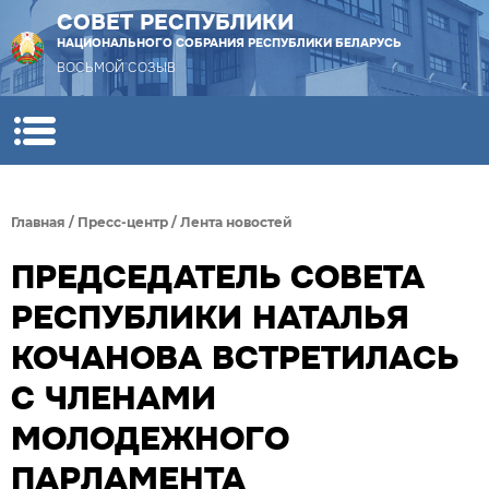
СОВЕТ РЕСПУБЛИКИ
НАЦИОНАЛЬНОГО СОБРАНИЯ РЕСПУБЛИКИ БЕЛАРУСЬ
ВОСЬМОЙ СОЗЫВ
Главная
/
Пресс-центр
/
Лента новостей
ПРЕДСЕДАТЕЛЬ СОВЕТА
РЕСПУБЛИКИ НАТАЛЬЯ
КОЧАНОВА ВСТРЕТИЛАСЬ
С ЧЛЕНАМИ
МОЛОДЕЖНОГО
ПАРЛАМЕНТА