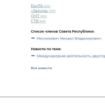
БелТА >>>
«Звязда» >>>
ОНТ >>>
СТВ >>>
Список членов Совета Республики:
Мясникович Михаил Владимирович
Новости по теме:
Международная деятельность, двусто
Все новости