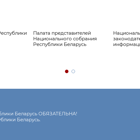
Республики
Палата представителей
Националь
Национального собрания
законодат
Республики Беларусь
информац
ублики Беларусь ОБЯЗАТЕЛЬНА!
блики Беларусь.