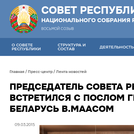
СОВЕТ РЕСПУБЛ
НАЦИОНАЛЬНОГО СОБРАНИЯ 
ВОСЬМОЙ СОЗЫВ
О СОВЕТЕ
СТРУКТУРА И
ДЕЯТЕЛЬНОСТЬ
РЕСПУБЛИКИ
СОСТАВ
Главная
/
Пресс-центр
/
Лента новостей
ПРЕДСЕДАТЕЛЬ СОВЕТА Р
ВСТРЕТИЛСЯ С ПОСЛОМ 
БЕЛАРУСЬ В.МААСОМ
09.03.2015