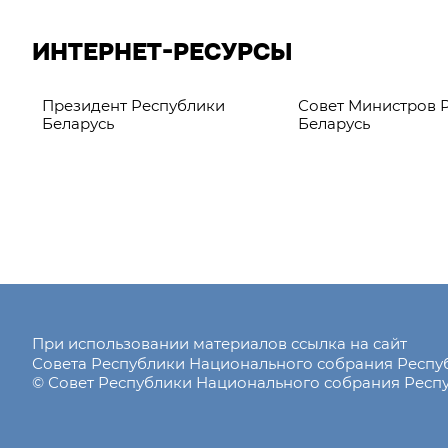
ИНТЕРНЕТ-РЕСУРСЫ
Президент Республики
Совет Министров 
Беларусь
Беларусь
При использовании материалов ссылка на сайт
Совета Республики Национального собрания Респ
© Совет Республики Национального собрания Респу