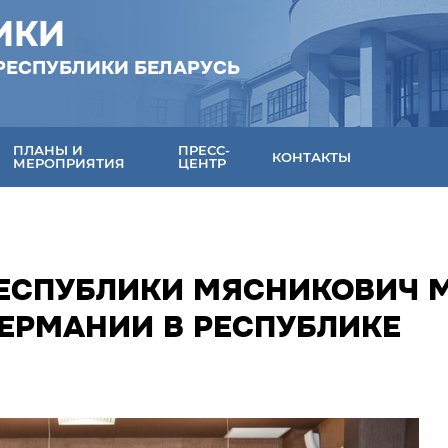
ИКИ
РЕСПУБЛИКИ БЕЛАРУСЬ
ПЛАНЫ И
ПРЕСС-
КОНТАКТЫ
МЕРОПРИЯТИЯ
ЦЕНТР
ЕСПУБЛИКИ МЯСНИКОВИЧ М
ГЕРМАНИИ В РЕСПУБЛИКЕ