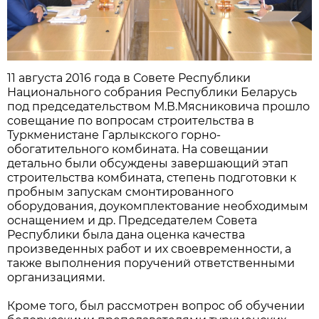
11 августа 2016 года в Совете Республики
Национального собрания Республики Беларусь
под председательством М.В.Мясниковича прошло
совещание по вопросам строительства в
Туркменистане Гарлыкского горно-
обогатительного комбината. На совещании
детально были обсуждены завершающий этап
строительства комбината, степень подготовки к
пробным запускам смонтированного
оборудования, доукомплектование необходимым
оснащением и др. Председателем Совета
Республики была дана оценка качества
произведенных работ и их своевременности, а
также выполнения поручений ответственными
организациями.
Кроме того, был рассмотрен вопрос об обучении