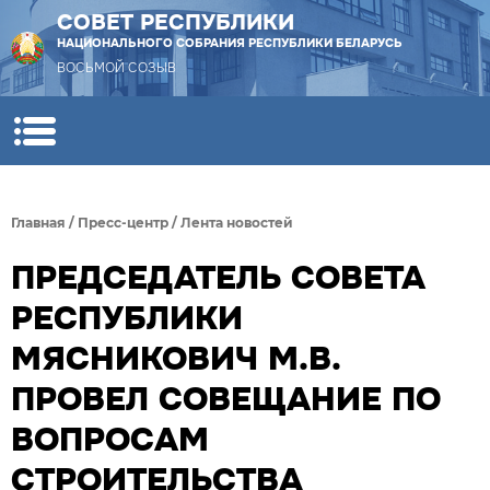
СОВЕТ РЕСПУБЛИКИ
НАЦИОНАЛЬНОГО СОБРАНИЯ РЕСПУБЛИКИ БЕЛАРУСЬ
ВОСЬМОЙ СОЗЫВ
Главная
/
Пресс-центр
/
Лента новостей
ПРЕДСЕДАТЕЛЬ СОВЕТА
РЕСПУБЛИКИ
МЯСНИКОВИЧ М.В.
ПРОВЕЛ СОВЕЩАНИЕ ПО
ВОПРОСАМ
СТРОИТЕЛЬСТВА