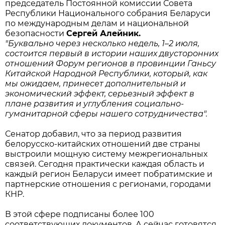
председатель Постоянной комиссии Совета
Республики Национального собрания Беларуси
по международным делам и национальной
безопасности
Сергей Алейник.
"Буквально через несколько недель, 1–2 июля,
состоится первый в истории наших двусторонних
отношений Форум регионов в провинции Ганьсу
Китайской Народной Республики, который, как
мы ожидаем, принесет дополнительный и
экономический эффект, серьезный эффект в
плане развития и углубления социально-
гуманитарной сферы нашего сотрудничества".
Сенатор добавил, что за период развития
белорусско-китайских отношений две страны
выстроили мощную систему межрегиональных
связей. Сегодня практически каждая область и
каждый регион Беларуси имеет побратимские и
партнерские отношения с регионами, городами
КНР.
В этой сфере подписаны более 100
соответствующих документов. А сейчас готовятся