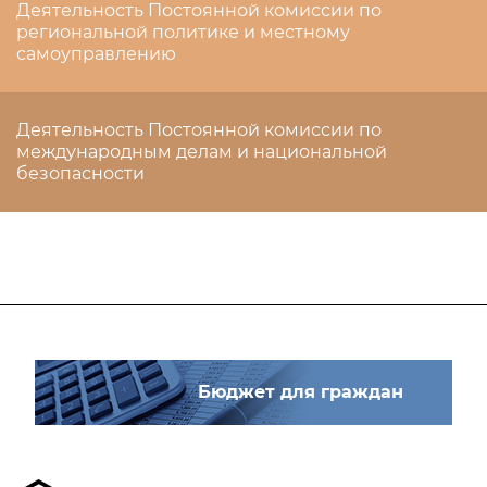
Деятельность Постоянной комиссии по
региональной политике и местному
самоуправлению
Деятельность Постоянной комиссии по
международным делам и национальной
безопасности
Бюджет для граждан