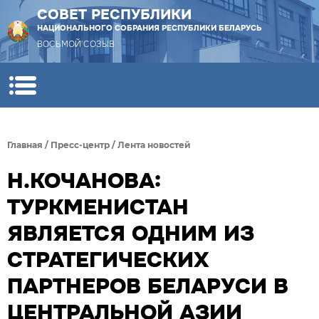
СОВЕТ РЕСПУБЛИКИ
НАЦИОНАЛЬНОГО СОБРАНИЯ РЕСПУБЛИКИ БЕЛАРУСЬ
ВОСЬМОЙ СОЗЫВ
Главная
/
Пресс-центр
/
Лента новостей
Н.КОЧАНОВА:
ТУРКМЕНИСТАН
ЯВЛЯЕТСЯ ОДНИМ ИЗ
СТРАТЕГИЧЕСКИХ
ПАРТНЕРОВ БЕЛАРУСИ В
ЦЕНТРАЛЬНОЙ АЗИИ