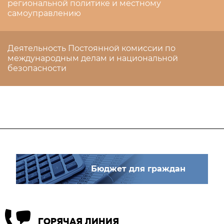
региональной политике и местному
самоуправлению
Деятельность Постоянной комиссии по
международным делам и национальной
безопасности
Бюджет для граждан
ГОРЯЧАЯ ЛИНИЯ