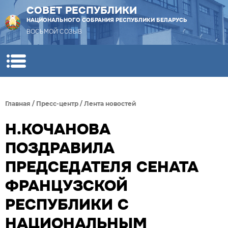
СОВЕТ РЕСПУБЛИКИ
НАЦИОНАЛЬНОГО СОБРАНИЯ РЕСПУБЛИКИ БЕЛАРУСЬ
ВОСЬМОЙ СОЗЫВ
Главная
/
Пресс-центр
/
Лента новостей
Н.КОЧАНОВА
ПОЗДРАВИЛА
ПРЕДСЕДАТЕЛЯ СЕНАТА
ФРАНЦУЗСКОЙ
РЕСПУБЛИКИ С
НАЦИОНАЛЬНЫМ