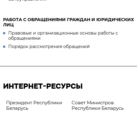
РАБОТА С ОБРАЩЕНИЯМИ ГРАЖДАН И ЮРИДИЧЕСКИХ
ЛИЦ
Правовые и организационные основы работы с
обращениями
Порядок рассмотрения обращений
ИНТЕРНЕТ-РЕСУРСЫ
Президент Республики
Совет Министров
Беларусь
Республики Беларусь