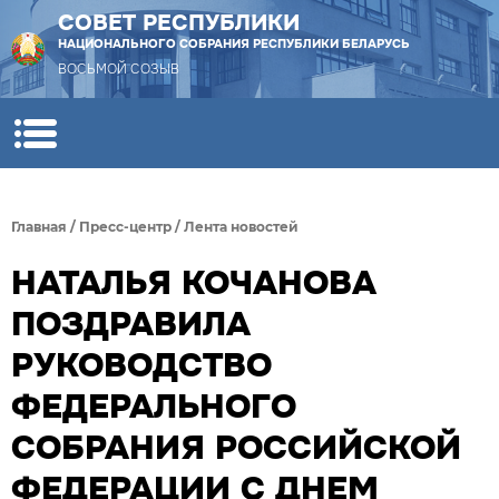
СОВЕТ РЕСПУБЛИКИ
НАЦИОНАЛЬНОГО СОБРАНИЯ РЕСПУБЛИКИ БЕЛАРУСЬ
ВОСЬМОЙ СОЗЫВ
Главная
/
Пресс-центр
/
Лента новостей
НАТАЛЬЯ КОЧАНОВА
ПОЗДРАВИЛА
РУКОВОДСТВО
ФЕДЕРАЛЬНОГО
СОБРАНИЯ РОССИЙСКОЙ
ФЕДЕРАЦИИ С ДНЕМ