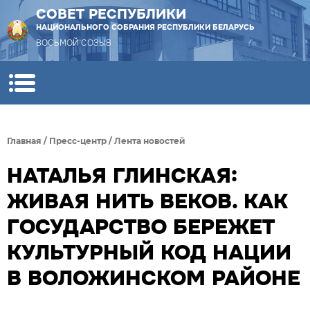
СОВЕТ РЕСПУБЛИКИ
НАЦИОНАЛЬНОГО СОБРАНИЯ РЕСПУБЛИКИ БЕЛАРУСЬ
ВОСЬМОЙ СОЗЫВ
Главная
/
Пресс-центр
/
Лента новостей
НАТАЛЬЯ ГЛИНСКАЯ:
ЖИВАЯ НИТЬ ВЕКОВ. КАК
ГОСУДАРСТВО БЕРЕЖЕТ
КУЛЬТУРНЫЙ КОД НАЦИИ
В ВОЛОЖИНСКОМ РАЙОНЕ