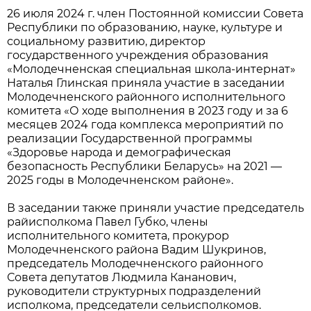
26 июля 2024 г. член Постоянной комиссии Совета
Республики по образованию, науке, культуре и
социальному развитию, директор
государственного учреждения образования
«Молодечненская специальная школа-интернат»
Наталья Глинская приняла участие в заседании
Молодечненского районного исполнительного
комитета «О ходе выполнения в 2023 году и за 6
месяцев 2024 года комплекса мероприятий по
реализации Государственной программы
«Здоровье народа и демографическая
безопасность Республики Беларусь» на 2021 —
2025 годы в Молодечненском районе».
В заседании также приняли участие председатель
райисполкома Павел Губко, члены
исполнительного комитета, прокурор
Молодечненского района Вадим Шукринов,
председатель Молодечненского районного
Совета депутатов Людмила Кананович,
руководители структурных подразделений
исполкома, председатели сельисполкомов.