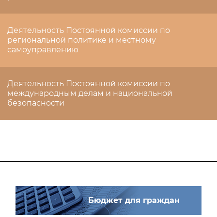
Деятельность Постоянной комиссии по
региональной политике и местному
самоуправлению
Деятельность Постоянной комиссии по
международным делам и национальной
безопасности
Бюджет для граждан