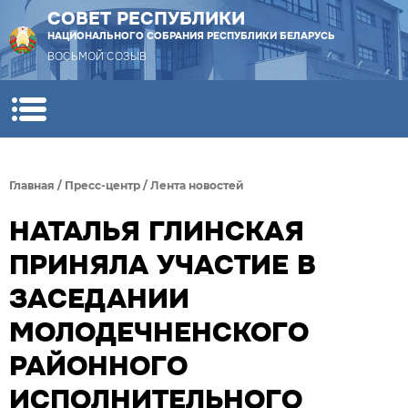
СОВЕТ РЕСПУБЛИКИ
НАЦИОНАЛЬНОГО СОБРАНИЯ РЕСПУБЛИКИ БЕЛАРУСЬ
ВОСЬМОЙ СОЗЫВ
Главная
/
Пресс-центр
/
Лента новостей
НАТАЛЬЯ ГЛИНСКАЯ
ПРИНЯЛА УЧАСТИЕ В
ЗАСЕДАНИИ
МОЛОДЕЧНЕНСКОГО
РАЙОННОГО
ИСПОЛНИТЕЛЬНОГО