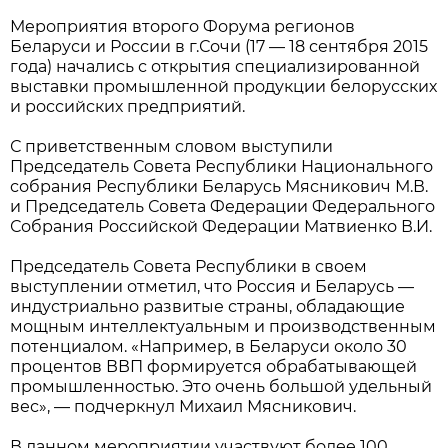
Мероприятия второго Форума регионов
Беларуси и России в г.Сочи (17 — 18 сентября 2015
года) начались с открытия специализированной
выставки промышленной продукции белорусских
и российских предприятий.
С приветственным словом выступили
Председатель Совета Республики Национального
собрания Республики Беларусь Мясникович М.В.
и Председатель Совета Федерации Федерального
Собрания Российской Федерации Матвиенко В.И.
Председатель Совета Республики в своем
выступлении отметил, что Россия и Беларусь —
индустриально развитые страны, обладающие
мощным интеллектуальным и производственным
потенциалом. «Например, в Беларуси около 30
процентов ВВП формируется обрабатывающей
промышленностью. Это очень большой удельный
вес», — подчеркнул Михаил Мясникович.
В данном мероприятии участвуют более 100