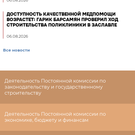
06.08.2026
ДОСТУПНОСТЬ КАЧЕСТВЕННОЙ МЕДПОМОЩИ
ВОЗРАСТЕТ: ГАРИК БАРСАМЯН ПРОВЕРИЛ ХОД
СТРОИТЕЛЬСТВА ПОЛИКЛИНИКИ В ЗАСЛАВЛЕ
06.08.2026
Все новости
Деятельность Постоянной комиссии по
законодательству и государственному
строительству
Деятельность Постоянной комиссии по
экономике, бюджету и финансам