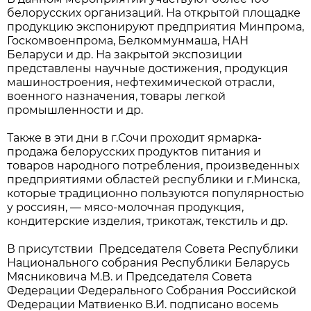
белорусских организаций. На открытой площадке
продукцию экспонируют предприятия Минпрома,
Госкомвоенпрома, Белкоммунмаша, НАН
Беларуси и др. На закрытой экспозиции
представлены научные достижения, продукция
машиностроения, нефтехимической отрасли,
военного назначения, товары легкой
промышленности и др.
Также в эти дни в г.Сочи проходит ярмарка-
продажа белорусских продуктов питания и
товаров народного потребления, произведенных
предприятиями областей республики и г.Минска,
которые традиционно пользуются популярностью
у россиян, — мясо-молочная продукция,
кондитерские изделия, трикотаж, текстиль и др.
В присутствии
Председателя Совета Республики
Национального собрания Республики Беларусь
Мясниковича М.В. и Председателя Совета
Федерации Федерального Собрания Российской
Федерации Матвиенко В.И. подписано восемь