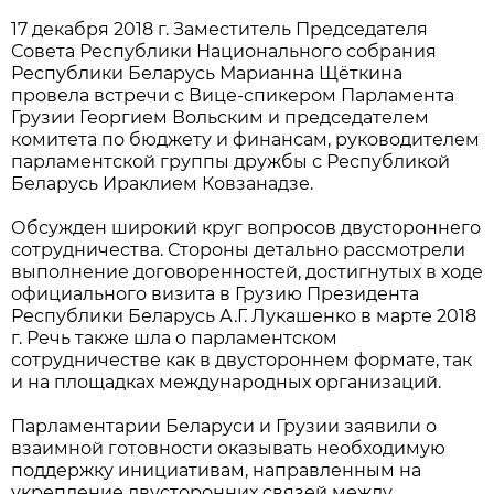
17 декабря 2018 г. Заместитель Председателя
Совета Республики Национального собрания
Республики Беларусь Марианна Щёткина
провела встречи с Вице-спикером Парламента
Грузии Георгием Вольским и председателем
комитета по бюджету и финансам, руководителем
парламентской группы дружбы с Республикой
Беларусь Ираклием Ковзанадзе.
Обсужден широкий круг вопросов двустороннего
сотрудничества. Стороны детально рассмотрели
выполнение договоренностей, достигнутых в ходе
официального визита в Грузию Президента
Республики Беларусь А.Г. Лукашенко в марте 2018
г. Речь также шла о парламентском
сотрудничестве как в двустороннем формате, так
и на площадках международных организаций.
Парламентарии Беларуси и Грузии заявили о
взаимной готовности оказывать необходимую
поддержку инициативам, направленным на
укрепление двусторонних связей между