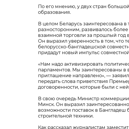
По его мнению, у двух стран большой
образования.
В целом Беларусь заинтересована в 
разносторонним, развивалось более
взаимной торговли за прошлый год в
Он выразил уверенность в том, что 
белорусско-бангладешской совместн
придадут новый импульс совместной
«Нам надо активизировать политическ
парламентов. Мы заинтересованы в 
приглашение направлено», — заявил
передать слова приветствия Премье
договоренности, которые были с ней 
В свою очередь Министр коммерции
Минск. Он выразил заинтересованно
возможности поставок в Бангладеш б
строительной техники.
Как рассказал журналистам замест