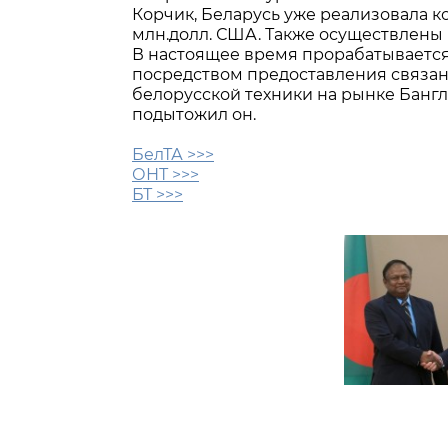
Корчик, Беларусь уже реализовала к
млн.долл. США. Также осуществлены 
В настоящее время прорабатывается
посредством предоставления связанн
белорусской техники на рынке Бангл
подытожил он.
БелТА >>>
ОНТ >>>
БТ >>>