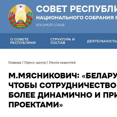
СОВЕТ РЕСПУБЛ
НАЦИОНАЛЬНОГО СОБРАНИЯ 
ВОСЬМОЙ СОЗЫВ
О СОВЕТЕ
СТРУКТУРА И
ДЕЯТЕЛЬНОСТЬ
РЕСПУБЛИКИ
СОСТАВ
Главная
/
Пресс-центр
/
Лента новостей
М.МЯСНИКОВИЧ: «БЕЛАРУ
ЧТОБЫ СОТРУДНИЧЕСТВО
БОЛЕЕ ДИНАМИЧНО И ПР
ПРОЕКТАМИ»