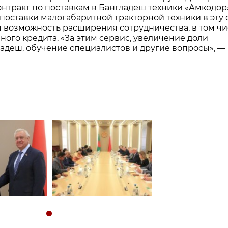
онтракт по поставкам в Бангладеш техники «Амкодор»
поставки малогабаритной тракторной техники в эту с
 возможность расширения сотрудничества, в том чи
ого кредита. «За этим сервис, увеличение доли
адеш, обучение специалистов и другие вопросы», —