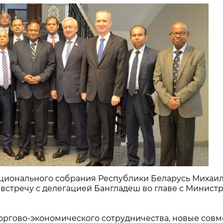
ционального собрания Республики Беларусь Михаи
л встречу с делегацией Бангладеш во главе с Минист
ргово-экономического сотрудничества, новые сов