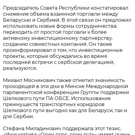
Председатель Совета Республики констатировал
снижение объема взаимной торговли между
Беларусью и Сербией. В этой связи он предложил
использовать новые формы сотрудничества:
переходить от простой торговли к более
активному инвестиционному партнерству,
cозданию совместных компаний. Он также
проинформировал о том, что инвестиционные
проекты, которые обсуждались во время
последней встречи с сербской делегацией,
реализуются.
Михаил Мясникович также отметил значимость
проходящей в эти дни в Минске Международной
парламентской конференции Группы поддержки
Шелкового пути ПА ОБСЕ. Использование
преимуществ транспортных коридоров
Шелкового пути выгодно как для Беларуси, так и
для Сербии.
Стефана Миладинович поддержала этот тезис.
«Инициатива «Один пояс, один путь» имеет очень