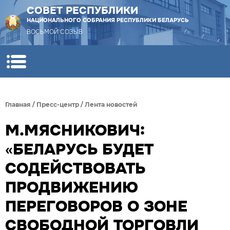
СОВЕТ РЕСПУБЛИКИ
НАЦИОНАЛЬНОГО СОБРАНИЯ РЕСПУБЛИКИ БЕЛАРУСЬ
ВОСЬМОЙ СОЗЫВ
Главная
/
Пресс-центр
/
Лента новостей
М.МЯСНИКОВИЧ:
«БЕЛАРУСЬ БУДЕТ
СОДЕЙСТВОВАТЬ
ПРОДВИЖЕНИЮ
ПЕРЕГОВОРОВ О ЗОНЕ
СВОБОДНОЙ ТОРГОВЛИ