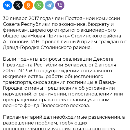
30 января 2017 года член Постоянной комиссии
Совета Республики по экономике, бюджету и
финансам, директор открытого акционерного
общества «Новая Припять» Столинского района
Антонович И.Н. провел личный прием граждан в г.
Давид-Городке Столинского района.
Были подняты вопросы реализации Декрета
Президента Республики Беларусь от 2 апреля
2015 г. № 3 «О предупреждении социального
иждивенчества», работы общественного
транспорта, сноса здания гостиницы в Давид-
Городке, отмены предписания об устранении
нарушений, ограничении, приостановлении или
прекращении права пользования участком
лесного фонда Полесского лесхоза.
Парламентарий дал необходимые разъяснения, а
разрешение проблем, требующих
дополнительного изучения, взял на контроль.