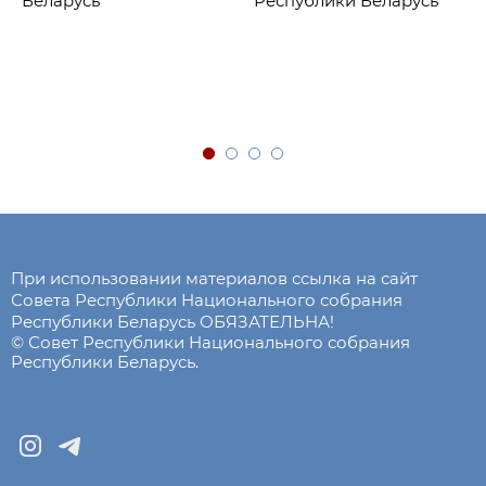
Беларусь
Республики Беларусь
При использовании материалов ссылка на сайт
Совета Республики Национального собрания
Республики Беларусь ОБЯЗАТЕЛЬНА!
© Совет Республики Национального собрания
Республики Беларусь.