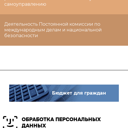
самоуправлению
Деятельность Постоянной комиссии по
международным делам и национальной
безопасности
Бюджет для граждан
ОБРАБОТКА ПЕРСОНАЛЬНЫХ
ДАННЫХ