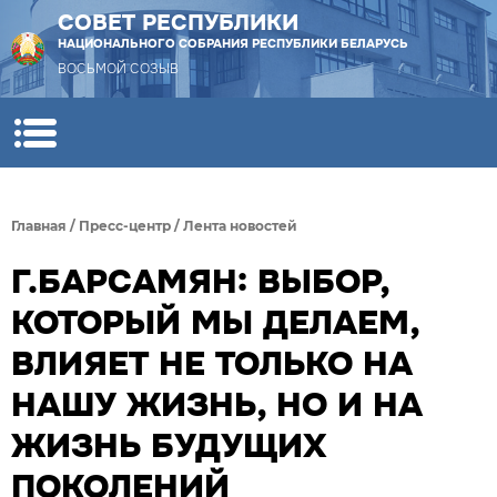
СОВЕТ РЕСПУБЛИКИ
НАЦИОНАЛЬНОГО СОБРАНИЯ РЕСПУБЛИКИ БЕЛАРУСЬ
ВОСЬМОЙ СОЗЫВ
Главная
/
Пресс-центр
/
Лента новостей
Г.БАРСАМЯН: ВЫБОР,
КОТОРЫЙ МЫ ДЕЛАЕМ,
ВЛИЯЕТ НЕ ТОЛЬКО НА
НАШУ ЖИЗНЬ, НО И НА
ЖИЗНЬ БУДУЩИХ
ПОКОЛЕНИЙ