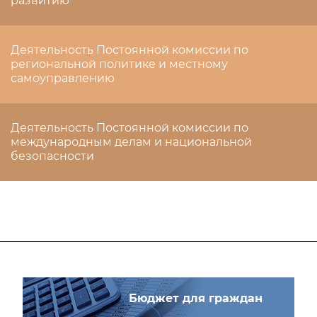
развитию
Деятельность Постоянной комиссии по
региональной политике и местному
самоуправлению
Деятельность Постоянной комиссии по
международным делам и национальной
безопасности
Бюджет для граждан