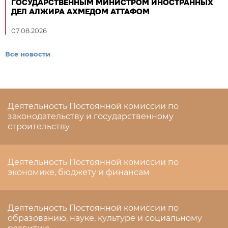
ГОСУДАРСТВЕННЫМ МИНИСТРОМ ИНОСТРАННЫХ
ДЕЛ АЛЖИРА АХМЕДОМ АТТАФОМ
07.08.2026
Все новости
Деятельность Постоянной комиссии по
законодательству и государственному
строительству
Деятельность Постоянной комиссии по
экономике, бюджету и финансам
Деятельность Постоянной комиссии по
образованию, науке, культуре и социальному