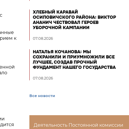
ХЛЕБНЫЙ КАРАВАЙ
с
ОСИПОВИЧСКОГО РАЙОНА: ВИКТОР
АНАНИЧ ЧЕСТВОВАЛ ГЕРОЕВ
я
УБОРОЧНОЙ КАМПАНИИ
данные
прием к
07.08.2026
НАТАЛЬЯ КОЧАНОВА: МЫ
СОХРАНИЛИ И ПРИУМНОЖИЛИ ВСЕ
ЛУЧШЕЕ, СОЗДАВ ПРОЧНЫЙ
шенной
ФУНДАМЕНТ НАШЕГО ГОСУДАРСТВА
ало
07.08.2026
Все новости
ии
идится
Деятельность Постоянной комиссии