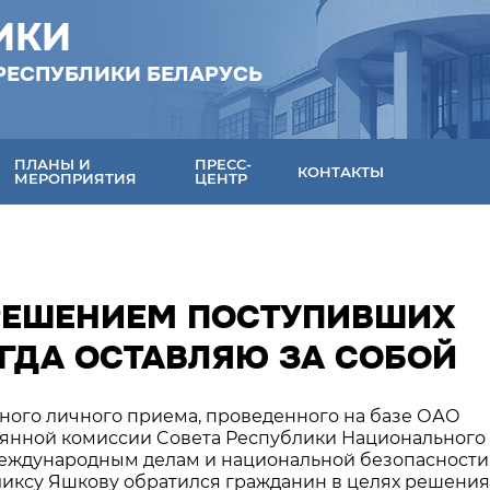
ИКИ
РЕСПУБЛИКИ БЕЛАРУСЬ
ПЛАНЫ И
ПРЕСС-
КОНТАКТЫ
МЕРОПРИЯТИЯ
ЦЕНТР
 РЕШЕНИЕМ ПОСТУПИВШИХ
ГДА ОСТАВЛЯЮ ЗА СОБОЙ
дного личного приема, проведенного на базе ОАО
тоянной комиссии Cовета Республики Национального
еждународным делам и национальной безопасности
иксу Яшкову обратился гражданин в целях решения