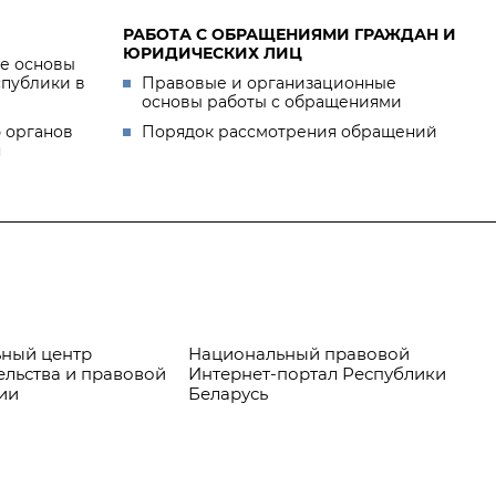
РАБОТА С ОБРАЩЕНИЯМИ ГРАЖДАН И
ЮРИДИЧЕСКИХ ЛИЦ
е основы
спублики в
Правовые и организационные
основы работы с обращениями
 органов
Порядок рассмотрения обращений
я
ный центр
Национальный правовой
Пр
ельства и правовой
Интернет-портал Республики
ии
Беларусь