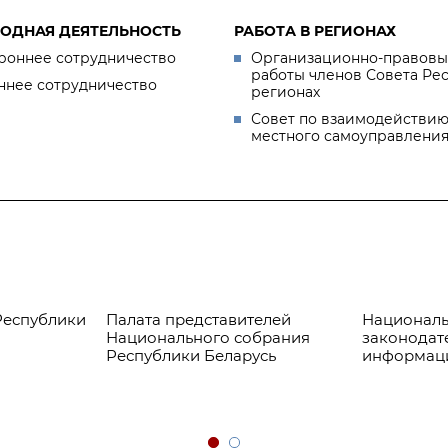
ОДНАЯ ДЕЯТЕЛЬНОСТЬ
РАБОТА В РЕГИОНАХ
роннее сотрудничество
Организационно-правовы
работы членов Совета Ре
ннее сотрудничество
регионах
Совет по взаимодействию
местного самоуправлени
Республики
Палата представителей
Националь
Национального собрания
законодат
Республики Беларусь
информац