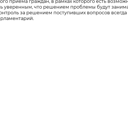
ого приема граждан, в рамках которого есть возмож
ть уверенным, что решением проблемы будут заним
контроль за решением поступивших вопросов всегда
арламентарий.