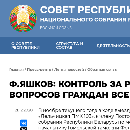
СОВЕТ РЕСПУБЛ
НАЦИОНАЛЬНОГО СОБРАНИЯ 
ВОСЬМОЙ СОЗЫВ
О СОВЕТЕ
СТРУКТУРА И
ДЕЯТЕЛЬНОСТЬ
РЕСПУБЛИКИ
СОСТАВ
Главная
/
Пресс-центр
/
Лента новостей
/
Обратная связь
Ф.ЯШКОВ: КОНТРОЛЬ ЗА
ВОПРОСОВ ГРАЖДАН ВСЕ
21.12.2020
В ноябре текущего года в ходе выез
«Лельчицкая ПМК 103», к члену Пос
собрания Республики Беларусь по м
начальнику Гомельской таможни Фел