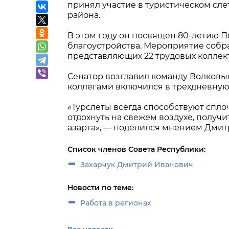
принял участие в туристическом сл
района.
В этом году он посвящен 80-летию П
благоустройства. Мероприятие собра
представляющих 22 трудовых коллек
Сенатор возглавил команду Волковыс
коллегами включился в трехдневную 
«Турслеты всегда способствуют спло
отдохнуть на свежем воздухе, получ
азарта», — поделился мнением Дмит
Список членов Совета Республики:
Захарчук Дмитрий Иванович
Новости по теме:
Работа в регионах