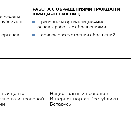
РАБОТА С ОБРАЩЕНИЯМИ ГРАЖДАН И
ЮРИДИЧЕСКИХ ЛИЦ
е основы
спублики в
Правовые и организационные
основы работы с обращениями
 органов
Порядок рассмотрения обращений
я
ный центр
Национальный правовой
Пр
ельства и правовой
Интернет-портал Республики
ии
Беларусь