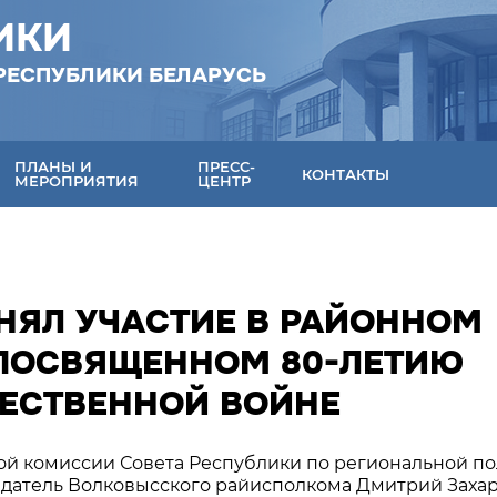
ИКИ
РЕСПУБЛИКИ БЕЛАРУСЬ
ПЛАНЫ И
ПРЕСС-
КОНТАКТЫ
МЕРОПРИЯТИЯ
ЦЕНТР
НЯЛ УЧАСТИЕ В РАЙОННОМ
 ПОСВЯЩЕННОМ 80-ЛЕТИЮ
ЧЕСТВЕННОЙ ВОЙНЕ
янной комиссии Совета Республики по региональной п
датель Волковысского райисполкома Дмитрий Заха