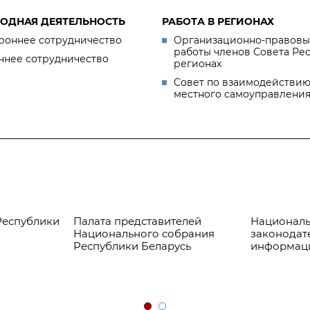
ОДНАЯ ДЕЯТЕЛЬНОСТЬ
РАБОТА В РЕГИОНАХ
роннее сотрудничество
Организационно-правовы
работы членов Совета Ре
ннее сотрудничество
регионах
Совет по взаимодействию
местного самоуправлени
Республики
Палата представителей
Националь
Национального собрания
законодат
Республики Беларусь
информац