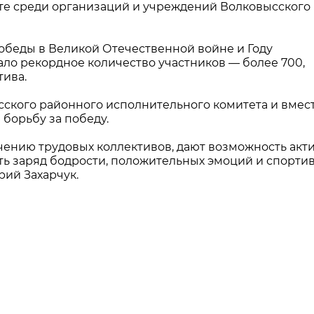
ете среди организаций и учреждений Волковысского
обеды в Великой Отечественной войне и Году
ло рекордное количество участников — более 700,
тива.
ского районного исполнительного комитета и вмест
борьбу за победу.
чению трудовых коллективов, дают возможность акт
ить заряд бодрости, положительных эмоций и спорти
рий Захарчук.