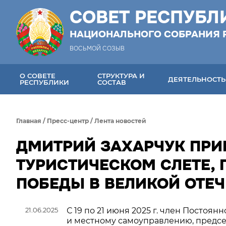
СОВЕТ РЕСПУБЛ
НАЦИОНАЛЬНОГО СОБРАНИЯ 
ВОСЬМОЙ СОЗЫВ
О СОВЕТЕ
СТРУКТУРА И
ДЕЯТЕЛЬНОСТЬ
РЕСПУБЛИКИ
СОСТАВ
Главная
/
Пресс-центр
/
Лента новостей
ДМИТРИЙ ЗАХАРЧУК ПРИ
ТУРИСТИЧЕСКОМ СЛЕТЕ,
ПОБЕДЫ В ВЕЛИКОЙ ОТЕ
21.06.2025
С 19 по 21 июня 2025 г. член Посто
и местному самоуправлению, предсе