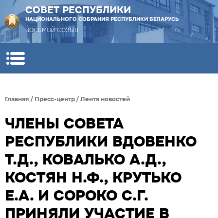
СОВЕТ РЕСПУБЛИКИ
НАЦИОНАЛЬНОГО СОБРАНИЯ РЕСПУБЛИКИ БЕЛАРУСЬ
ВОСЬМОЙ СОЗЫВ
Главная
/
Пресс-центр
/
Лента новостей
ЧЛЕНЫ СОВЕТА
РЕСПУБЛИКИ ВДОВЕНКО
Т.Д., КОВАЛЬКО А.Д.,
КОСТЯН Н.Ф., КРУТЬКО
Е.А. И СОРОКО С.Г.
ПРИНЯЛИ УЧАСТИЕ В