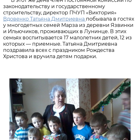
В этот же день член Постоянной комиссии по
законодательству и государственному
строительству, директор ПЧУП «Виктория»
Вдовенко Татьяна Дмитриевна
побывала в гостях
у многодетных семей Марза из деревни Язвинки
и Ильючиков, проживающих в Лунинце. В этих
семьях воспитывается 17 малолетних детей, 12 из
которых — приемные. Татьяна Дмитриевна
поздравила всех с праздником Рождества
Христова и вручила детям подарки.