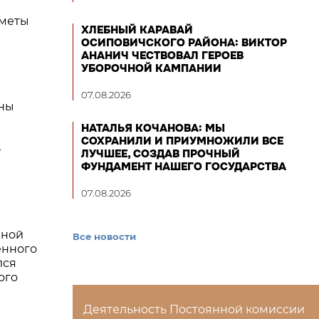
сметы
ХЛЕБНЫЙ КАРАВАЙ
ОСИПОВИЧСКОГО РАЙОНА: ВИКТОР
АНАНИЧ ЧЕСТВОВАЛ ГЕРОЕВ
УБОРОЧНОЙ КАМПАНИИ
07.08.2026
ены
НАТАЛЬЯ КОЧАНОВА: МЫ
СОХРАНИЛИ И ПРИУМНОЖИЛИ ВСЕ
-
ЛУЧШЕЕ, СОЗДАВ ПРОЧНЫЙ
ФУНДАМЕНТ НАШЕГО ГОСУДАРСТВА
07.08.2026
нной
Все новости
енного
лся
ого
Деятельность Постоянной комиссии