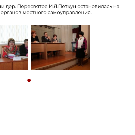
 дер. Пересвятое И.Я.Петкун остановилась на
органов местного самоуправления.