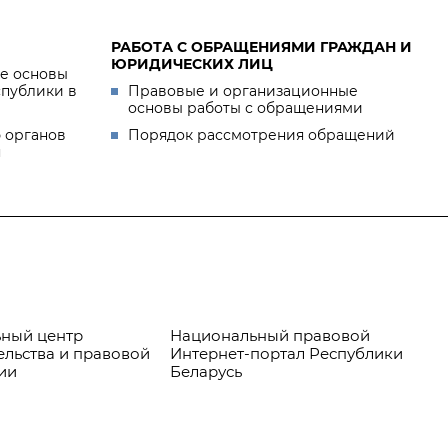
РАБОТА С ОБРАЩЕНИЯМИ ГРАЖДАН И
ЮРИДИЧЕСКИХ ЛИЦ
е основы
спублики в
Правовые и организационные
основы работы с обращениями
 органов
Порядок рассмотрения обращений
я
ный центр
Национальный правовой
Пр
ельства и правовой
Интернет-портал Республики
ии
Беларусь