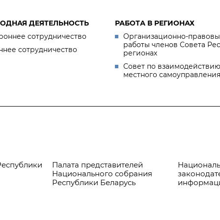
ОДНАЯ ДЕЯТЕЛЬНОСТЬ
РАБОТА В РЕГИОНАХ
роннее сотрудничество
Организационно-правовы
работы членов Совета Ре
ннее сотрудничество
регионах
Совет по взаимодействию
местного самоуправлени
Республики
Палата представителей
Националь
Национального собрания
законодат
Республики Беларусь
информац