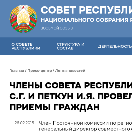
СОВЕТ РЕСПУБЛ
НАЦИОНАЛЬНОГО СОБРАНИЯ 
ВОСЬМОЙ СОЗЫВ
О СОВЕТЕ
СТРУКТУРА И
ДЕЯТЕЛЬНОСТЬ
РЕСПУБЛИКИ
СОСТАВ
Главная
/
Пресс-центр
/
Лента новостей
ЧЛЕНЫ СОВЕТА РЕСПУБЛИ
С.Г. И ПЕТКУН И.Я. ПРОВ
ПРИЕМЫ ГРАЖДАН
26.02.2015
Член Постоянной комиссии по регио
генеральный директор совместного 