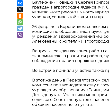
Баутехник» Новицкий Сергей Григор
граждан в агрогородке Ждановичи.
капитального ремонта многоквартир
участков, социальной защиты и др.
26 февраля в Боровицком сельском д
комиссии по образованию, науке, ку
учреждения здравоохранения «Киров
Алексеевны с жителями агрогородка
Вопросы граждан касались работы с
экономического развития района, ф
соблюдения правил дорожного движе
Во встрече приняли участие также 
В этот же день в Пересвятовском се
комиссии по законодательству и гос
учреждения образования «Речицкий
День депутата. Участники мероприят
сельского Совета депутатов с насе
объекты населенного пункта.