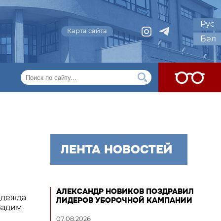
Рус
Карта сайта
Бел
ЛЕНТА НОВОСТЕЙ
АЛЕКСАНДР НОВИКОВ ПОЗДРАВИЛ
адежда
ЛИДЕРОВ УБОРОЧНОЙ КАМПАНИИ
Вадим
07.08.2026