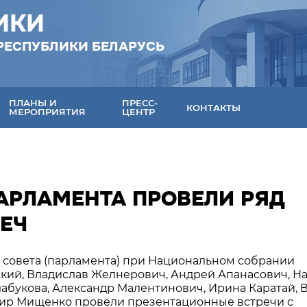
ИКИ
РЕСПУБЛИКИ БЕЛАРУСЬ
ПЛАНЫ И
ПРЕСС-
КОНТАКТЫ
МЕРОПРИЯТИЯ
ЦЕНТР
РЛАМЕНТА ПРОВЕЛИ РЯД
ЕЧ
о совета (парламента) при Национальном собрании
кий, Владислав Желнерович, Андрей Апанасович, Н
Слабукова, Александр Малентинович, Ирина Каратай, 
мир Мищенко провели презентационные встречи с