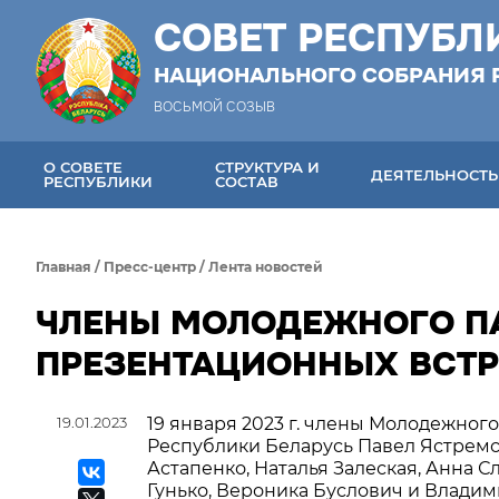
СОВЕТ РЕСПУБЛ
НАЦИОНАЛЬНОГО СОБРАНИЯ 
ВОСЬМОЙ СОЗЫВ
О СОВЕТЕ
СТРУКТУРА И
ДЕЯТЕЛЬНОСТЬ
РЕСПУБЛИКИ
СОСТАВ
Главная
/
Пресс-центр
/
Лента новостей
ЧЛЕНЫ МОЛОДЕЖНОГО ПА
ПРЕЗЕНТАЦИОННЫХ ВСТР
19.01.2023
19 января 2023 г. члены Молодежног
Республики Беларусь Павел Ястремс
Астапенко, Наталья Залеская, Анна 
Гунько, Вероника Буслович и Влади