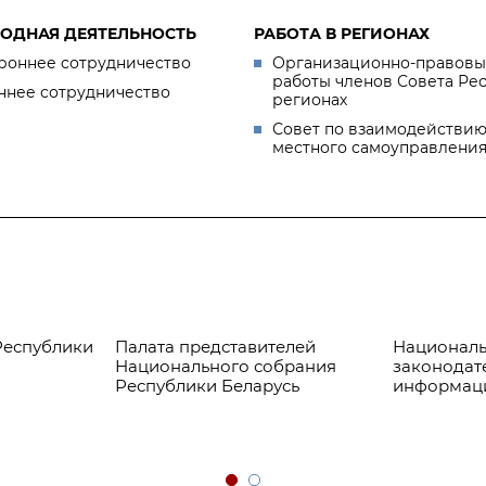
ОДНАЯ ДЕЯТЕЛЬНОСТЬ
РАБОТА В РЕГИОНАХ
роннее сотрудничество
Организационно-правовы
работы членов Совета Ре
ннее сотрудничество
регионах
Совет по взаимодействию
местного самоуправлени
Республики
Палата представителей
Националь
Национального собрания
законодат
Республики Беларусь
информац