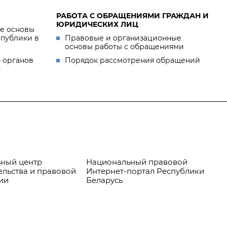
РАБОТА С ОБРАЩЕНИЯМИ ГРАЖДАН И
ЮРИДИЧЕСКИХ ЛИЦ
е основы
спублики в
Правовые и организационные
основы работы с обращениями
 органов
Порядок рассмотрения обращений
я
ный центр
Национальный правовой
Пр
ельства и правовой
Интернет-портал Республики
ии
Беларусь