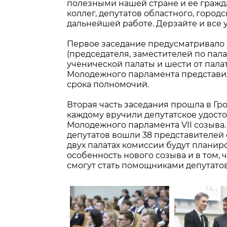
полезными нашей стране и ее гражда
коллег, депутатов областного, город
дальнейшей работе. Дерзайте и все у
Первое заседание предусматривало 
(председателя, заместителей по пала
ученической палаты и шести от пал
Молодежного парламента представил
срока полномочий.
Вторая часть заседания прошла в Г
каждому вручили депутатское удосто
Молодежного парламента VII созыва
депутатов вошли 38 представителей 
двух палатах комиссии будут планиро
особенность нового созыва и в том,
смогут стать помощниками депутатов