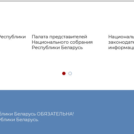
Республики
Палата представителей
Националь
Национального собрания
законодат
Республики Беларусь
информац
ублики Беларусь ОБЯЗАТЕЛЬНА!
блики Беларусь.