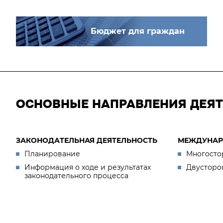
Бюджет для граждан
ОСНОВНЫЕ НАПРАВЛЕНИЯ ДЕЯ
ЗАКОНОДАТЕЛЬНАЯ ДЕЯТЕЛЬНОСТЬ
МЕЖДУНАР
Планирование
Многосто
Информация о ходе и результатах
Двусторо
законодательного процесса