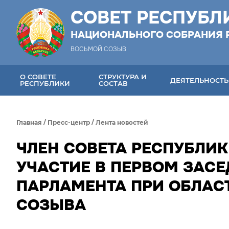
СОВЕТ РЕСПУБЛ
НАЦИОНАЛЬНОГО СОБРАНИЯ 
ВОСЬМОЙ СОЗЫВ
О СОВЕТЕ
СТРУКТУРА И
ДЕЯТЕЛЬНОСТЬ
РЕСПУБЛИКИ
СОСТАВ
Главная
/
Пресс-центр
/
Лента новостей
ЧЛЕН СОВЕТА РЕСПУБЛИК
УЧАСТИЕ В ПЕРВОМ ЗАС
ПАРЛАМЕНТА ПРИ ОБЛАСТ
СОЗЫВА