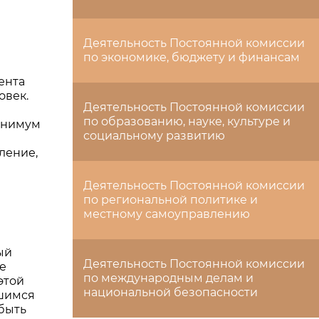
Деятельность Постоянной комиссии
по экономике, бюджету и финансам
ента
овек.
Деятельность Постоянной комиссии
по образованию, науке, культуре и
минимум
социальному развитию
ление,
Деятельность Постоянной комиссии
по региональной политике и
местному самоуправлению
ый
Деятельность Постоянной комиссии
е
по международным делам и
этой
национальной безопасности
вшимся
 быть