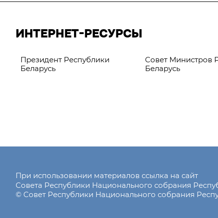
ИНТЕРНЕТ-РЕСУРСЫ
Президент Республики
Совет Министров 
Беларусь
Беларусь
При использовании материалов ссылка на сайт
Совета Республики Национального собрания Респ
© Совет Республики Национального собрания Респу