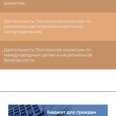
развитию
Деятельность Постоянной комиссии по
региональной политике и местному
самоуправлению
Деятельность Постоянной комиссии по
международным делам и национальной
безопасности
Бюджет для граждан