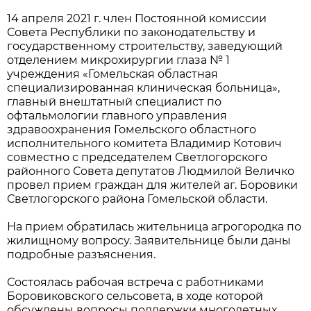
14 апреля 2021 г. член Постоянной комиссии
Совета Республики по законодательству и
государственному строительству, заведующий
отделением микрохирургии глаза № 1
учреждения «Гомельская областная
специализированная клиническая больница»,
главный внештатный специалист по
офтальмологии главного управления
здравоохранения Гомельского областного
исполнительного комитета Владимир Котович
совместно с председателем Светлогорского
районного Совета депутатов Людмилой Величко
провел прием граждан для жителей аг. Боровики
Светлогорского района Гомельской области.
На прием обратилась жительница агрогородка по
жилищному вопросу. Заявительнице были даны
подробные разъяснения.
Состоялась рабочая встреча с работниками
Боровиковского сельсовета, в ходе которой
обсуждены вопросы поддержки многодетных