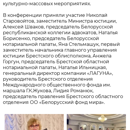
культурно-массовых мероприятиях.
В конференции приняли участие Николай
Старовойтов, заместитель Министра юстиции,
Алексей Шваков, председатель Белорусской
республиканской коллегии адвокатов, Наталья
Борисенко, председатель Белорусской
нотариальной палаты, Яна Стельмашук, первый
заместитель начальника главного управления
юстиции Брестского облисполкома, Анжела
Горгун, председатель Брестской областной
нотариальной палаты, Наталья Ильницкая,
генеральный директор компании «ЛАГУНА»,
руководитель Брестского отделения
Международного общественного фонда им.
маршала Г.К.Жукова, Лидия Романюк,
председатель правления Брестского областного
отделения ОО «Белорусский фонд мира».