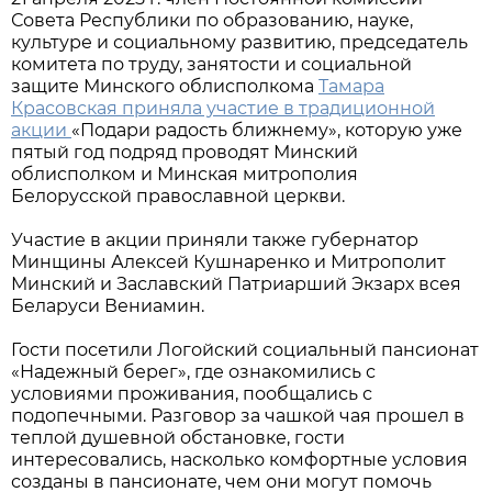
Совета Республики по образованию, науке,
культуре и социальному развитию, председатель
комитета по труду, занятости и социальной
защите Минского облисполкома
Тамара
Красовская приняла участие в традиционной
акции
«Подари радость ближнему», которую уже
пятый год подряд проводят Минский
облисполком и Минская митрополия
Белорусской православной церкви.
Участие в акции приняли также губернатор
Минщины Алексей Кушнаренко и Митрополит
Минский и Заславский Патриарший Экзарх всея
Беларуси Вениамин.
Гости посетили Логойский социальный пансионат
«Надежный берег», где ознакомились с
условиями проживания, пообщались с
подопечными. Разговор за чашкой чая прошел в
теплой душевной обстановке, гости
интересовались, насколько комфортные условия
созданы в пансионате, чем они могут помочь