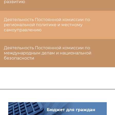
развитию
Деятельность Постоянной комиссии по
региональной политике и местному
самоуправлению
Деятельность Постоянной комиссии по
международным делам и национальной
безопасности
Бюджет для граждан