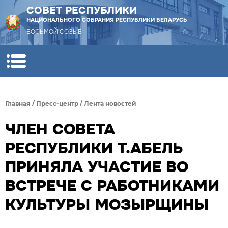
СОВЕТ РЕСПУБЛИКИ
НАЦИОНАЛЬНОГО СОБРАНИЯ РЕСПУБЛИКИ БЕЛАРУСЬ
ВОСЬМОЙ СОЗЫВ
Главная
/
Пресс-центр
/
Лента новостей
ЧЛЕН СОВЕТА
РЕСПУБЛИКИ Т.АБЕЛЬ
ПРИНЯЛА УЧАСТИЕ ВО
ВСТРЕЧЕ С РАБОТНИКАМИ
КУЛЬТУРЫ МОЗЫРЩИНЫ