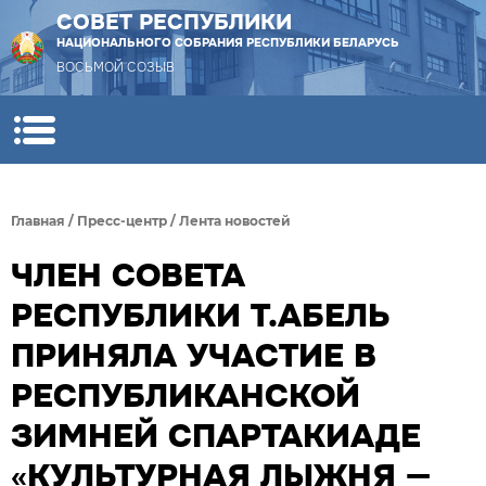
СОВЕТ РЕСПУБЛИКИ
НАЦИОНАЛЬНОГО СОБРАНИЯ РЕСПУБЛИКИ БЕЛАРУСЬ
ВОСЬМОЙ СОЗЫВ
Главная
/
Пресс-центр
/
Лента новостей
ЧЛЕН СОВЕТА
РЕСПУБЛИКИ Т.АБЕЛЬ
ПРИНЯЛА УЧАСТИЕ В
РЕСПУБЛИКАНСКОЙ
ЗИМНЕЙ СПАРТАКИАДЕ
«КУЛЬТУРНАЯ ЛЫЖНЯ —